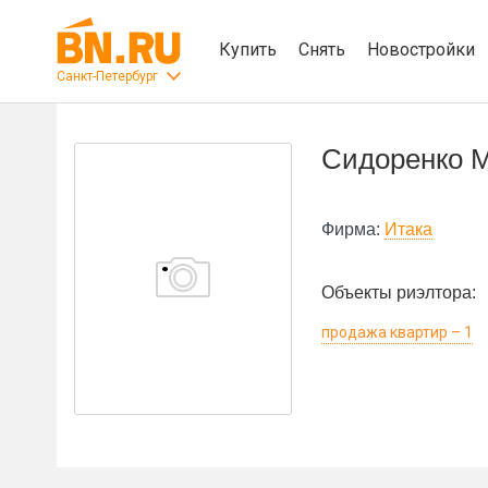
Купить
Снять
Новостройки
Санкт-Петербург
Сидоренко 
Фирма:
Итака
Объекты риэлтора:
продажа квартир – 1