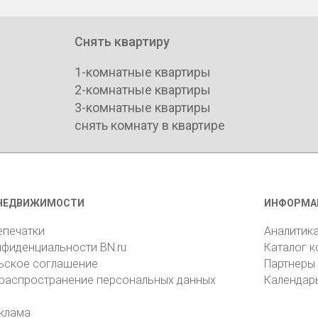
Снять квартиру
1-комнатные квартиры
2-комнатные квартиры
3-комнатные квартиры
снять комнату в квартире
НЕДВИЖИМОСТИ
ИНФОРМА
епечатки
Аналитик
нфиденциальности BN.ru
Каталог 
ьское соглашение
Партнеры
 распространение персональных данных
Календар
клама