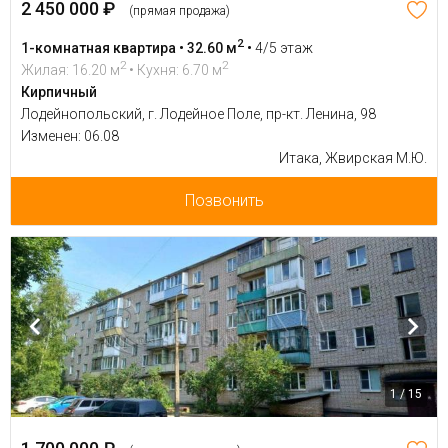
2 450 000 ₽
(прямая продажа)
2
1-комнатная квартира • 32.60 м
•
4/5 этаж
2
2
Жилая: 16.20 м
• Кухня: 6.70 м
Кирпичный
Лодейнопольский, г. Лодейное Поле, пр-кт. Ленина, 98
Изменен: 06.08
Итака, Жвирская М.Ю.
Позвонить
1 / 15