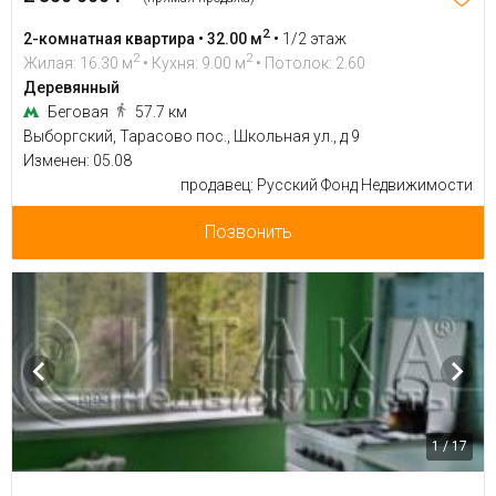
2
2-комнатная квартира • 32.00 м
•
1/2 этаж
2
2
Жилая: 16.30 м
• Кухня: 9.00 м
• Потолок: 2.60
Деревянный
Беговая
57.7 км
Выборгский, Тарасово пос., Школьная ул., д 9
Изменен: 05.08
продавец: Русский Фонд Недвижимости
Позвонить
1 / 17