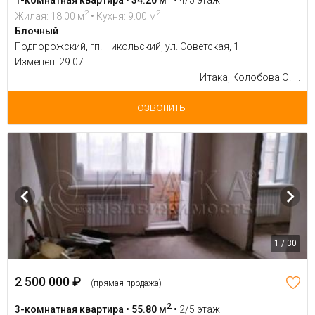
2
2
Жилая: 18.00 м
• Кухня: 9.00 м
Блочный
Подпорожский, гп. Никольский, ул. Советская, 1
Изменен: 29.07
Итака, Колобова О.Н.
Позвонить
1 / 30
2 500 000 ₽
(прямая продажа)
2
3-комнатная квартира • 55.80 м
•
2/5 этаж