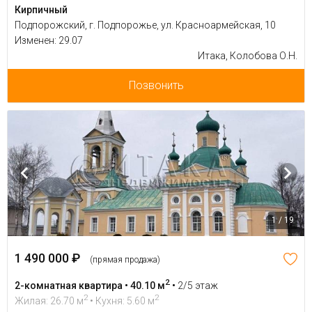
Кирпичный
Подпорожский, г. Подпорожье, ул. Красноармейская, 10
Изменен: 29.07
Итака, Колобова О.Н.
Позвонить
1 / 19
1 490 000 ₽
(прямая продажа)
2
2-комнатная квартира • 40.10 м
•
2/5 этаж
2
2
Жилая: 26.70 м
• Кухня: 5.60 м