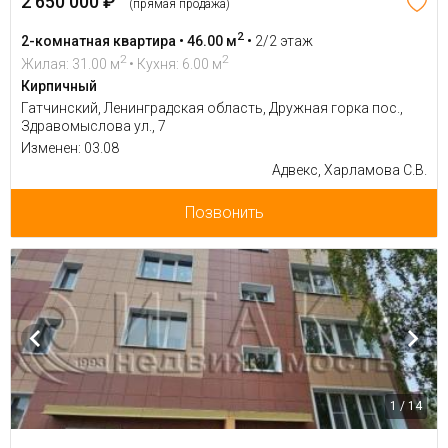
2 650 000 ₽
(прямая продажа)
2
2-комнатная квартира • 46.00 м
•
2/2 этаж
2
2
Жилая: 31.00 м
• Кухня: 6.00 м
Кирпичный
Гатчинский, Ленинградская область, Дружная горка пос.,
Здравомыслова ул., 7
Изменен: 03.08
Адвекс, Харламова С.В.
Позвонить
1 / 14