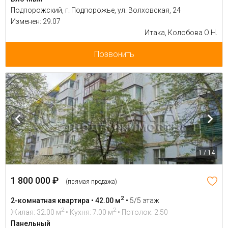
Подпорожский, г. Подпорожье, ул. Волховская, 24
Изменен: 29.07
Итака, Колобова О.Н.
Позвонить
1 / 14
1 800 000 ₽
(прямая продажа)
2
2-комнатная квартира • 42.00 м
•
5/5 этаж
2
2
Жилая: 32.00 м
• Кухня: 7.00 м
• Потолок: 2.50
Панельный