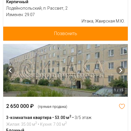
Кирпичный
Лодейнопольский, п. Рассвет, 2
Изменен: 29.07
Итака, Жвирская М.Ю.
Позвонить
1 / 15
2 650 000 ₽
(прямая продажа)
2
3-комнатная квартира • 53.00 м
•
3/5 этаж
2
2
Жилая: 35.00 м
• Кухня: 7.00 м
Блочный