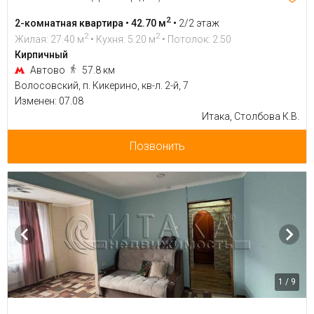
2
2-комнатная квартира • 42.70 м
•
2/2 этаж
2
2
Жилая: 27.40 м
• Кухня: 5.20 м
• Потолок: 2.50
Кирпичный
Автово
57.8 км
Волосовский, п. Кикерино, кв-л. 2-й, 7
Изменен: 07.08
Итака, Столбова К.В.
Позвонить
1 / 9