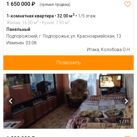
1 650 000 ₽
(прямая продажа)
2
1-комнатная квартира • 32.00 м
•
1/5 этаж
2
2
Жилая: 16.00 м
• Кухня: 7.50 м
Панельный
Подпорожский, г. Подпорожье, ул. Красноармейская, 13
Изменен: 03.08
Итака, Колобова О.Н.
Позвонить
1 / 11