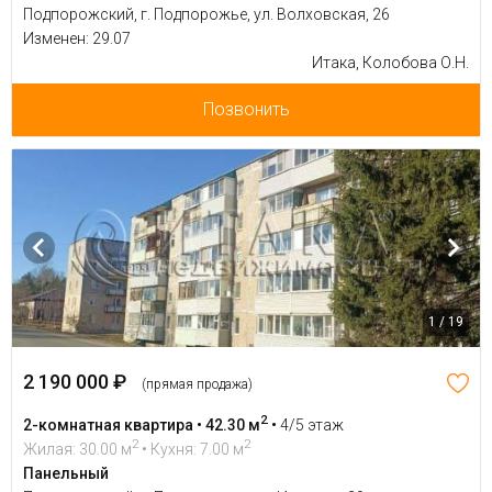
Подпорожский, г. Подпорожье, ул. Волховская, 26
Изменен: 29.07
Итака, Колобова О.Н.
Позвонить
1 / 19
2 190 000 ₽
(прямая продажа)
2
2-комнатная квартира • 42.30 м
•
4/5 этаж
2
2
Жилая: 30.00 м
• Кухня: 7.00 м
Панельный