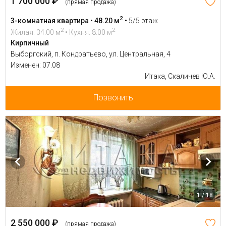
1 700 000 ₽
(прямая продажа)
2
3-комнатная квартира • 48.20 м
•
5/5 этаж
2
2
Жилая: 34.00 м
• Кухня: 8.00 м
Кирпичный
Выборгский, п. Кондратьево, ул. Центральная, 4
Изменен: 07.08
Итака, Скаличев Ю.А.
Позвонить
1 / 18
2 550 000 ₽
(прямая продажа)