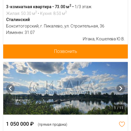
2
3-комнатная квартира • 73.00 м
•
1/3 этаж
2
2
Жилая: 50.30 м
• Кухня: 8.50 м
Сталинский
Бокситогорский, г. Пикалево, ул. Строительная, 36
Изменен: 31.07
Итака, Кошелева Ю.В.
Позвонить
1 / 11
1 050 000 ₽
(прямая продажа)