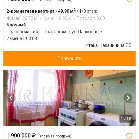
2
2-комнатная квартира • 49.90 м
•
1/3 этаж
2
2
Жилая: 26.70 м
• Кухня: 10.20 м
• Потолок: 2.80
Блочный
Подпорожский, г. Подпорожье, ул. Парковая, 7
Изменен: 03.08
Итака, Казачинина Е.В.
Позвонить
1 / 18
1 900 000 ₽
(прямая продажа)