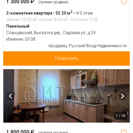
1 300 000 ₽
(прямая продажа)
2
2-комнатная квартира • 53.20 м
•
4/5 этаж
2
2
Жилая: 29.20 м
• Кухня: 8.50 м
• Потолок: 2.50
Панельный
Сланцевский, Выскатка дер., Садовая ул., д 24
Изменен: 03.08
продавец: Русский Фонд Недвижимости
Позвонить
1 / 18
1 800 000 ₽
(прямая продажа)