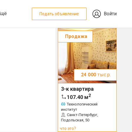
Ещё
Войти
Подать объявление
Продажа
24 000
тыс.р.
3-к квартира
2
107.40
м
Технологический
институт
Санкт-Петербург,
Подольская, 50
что это?