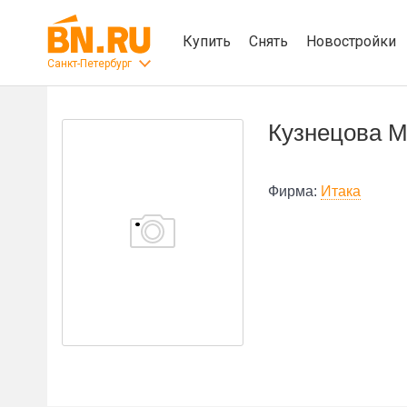
Купить
Снять
Новостройки
Санкт-Петербург
Кузнецова М
Фирма:
Итака