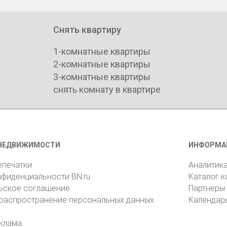
Снять квартиру
1-комнатные квартиры
2-комнатные квартиры
3-комнатные квартиры
снять комнату в квартире
НЕДВИЖИМОСТИ
ИНФОРМА
епечатки
Аналитик
нфиденциальности BN.ru
Каталог 
ьское соглашение
Партнеры
 распространение персональных данных
Календар
клама