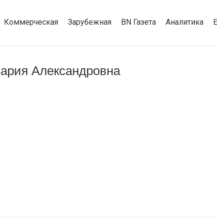
Коммерческая
Зарубежная
BN Газета
Аналитика
ария Александровна