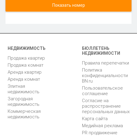
Показать номер
НЕДВИЖИМОСТЬ
БЮЛЛЕТЕНЬ
НЕДВИЖИМОСТИ
Продажа квартир
Правила перепечатки
Продажа комнат
Политика
Аренда квартир
конфиденциальности
Аренда комнат
BN.ru
Элитная
Пользовательское
недвижимость
соглашение
Загородная
Согласие на
недвижимость
распространение
Коммерческая
персональных данных
недвижимость
Карта сайта
Медийная реклама
PR продвижение