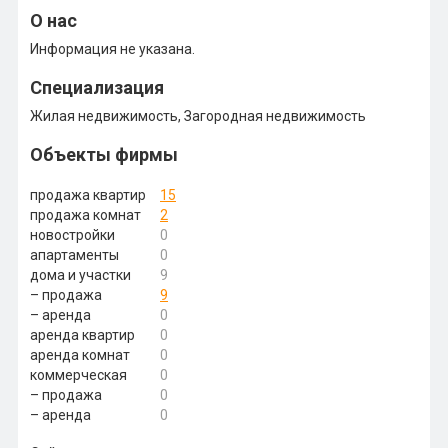
О нас
Информация не указана.
Специализация
Жилая недвижимость, Загородная недвижимость
Объекты фирмы
продажа квартир
15
продажа комнат
2
новостройки
0
апартаменты
0
дома и участки
9
– продажа
9
– аренда
0
аренда квартир
0
аренда комнат
0
коммерческая
0
– продажа
0
– аренда
0