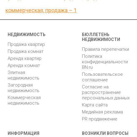
коммерческая, продажа – 1
НЕДВИЖИМОСТЬ
БЮЛЛЕТЕНЬ
НЕДВИЖИМОСТИ
Продажа квартир
Правила перепечатки
Продажа комнат
Политика
Аренда квартир
конфиденциальности
Аренда комнат
BN.ru
Элитная
Пользовательское
недвижимость
соглашение
Загородная
Согласие на
недвижимость
распространение
Коммерческая
персональных данных
недвижимость
Карта сайта
Медийная реклама
PR продвижение
ИНФОРМАЦИЯ
ВОЗНИКЛИ ВОПРОСЫ