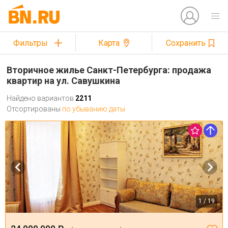
Фильтры
Карта
Сохранить
Вторичное жилье Санкт-Петербурга: продажа
квартир на ул. Савушкина
Найдено вариантов
2211
Отсортированы
по убыванию даты
1 / 19