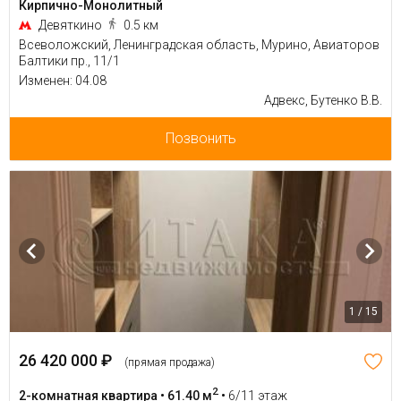
Кирпично-Монолитный
Девяткино
0.5 км
Всеволожский, Ленинградская область, Мурино, Авиаторов
Балтики пр., 11/1
Изменен: 04.08
Адвекс, Бутенко В.В.
Позвонить
1 / 15
26 420 000 ₽
(прямая продажа)
2
2-комнатная квартира • 61.40 м
•
6/11 этаж