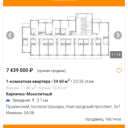
1 / 16
7 439 000 ₽
(прямая продажа)
2
1-комнатная квартира • 34.60 м
•
23/26 этаж
2
2
Жилая: 11.80 м
• Кухня: 14.50 м
Кирпично-Монолитный
Звездная
2.7 км
Пушкинский, поселок Шушары, Новгородский проспект, 2к1
Изменен: 04.08
продавец: Частное.