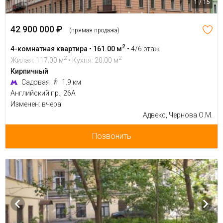
1 / 15
42 900 000 ₽
(прямая продажа)
2
4-комнатная квартира • 161.00 м
•
4/6 этаж
2
2
Жилая: 117.00 м
• Кухня: 20.00 м
Кирпичный
Садовая
1.9 км
Английский пр., 26А
Изменен: вчера
Адвекс, Чернова О.М.
Позвонить