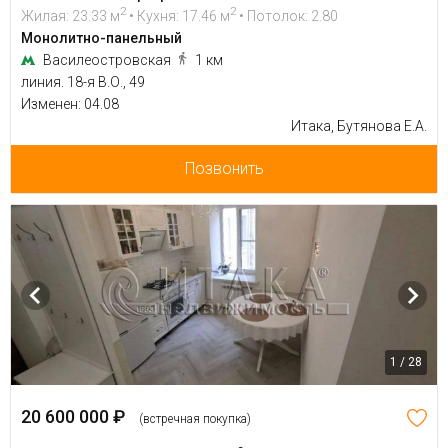
2
2
Жилая: 23.33 м
• Кухня: 17.46 м
• Потолок: 2.80
Монолитно-панельный
Василеостровская
1 км
линия. 18-я В.О., 49
Изменен: 04.08
Итака, Бутянова Е.А.
Позвонить
1 / 28
20 600 000 ₽
(встречная покупка)