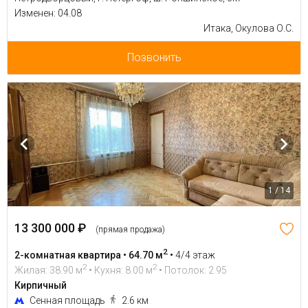
Изменен: 04.08
Итака, Окулова О.С.
Позвонить
1 / 14
13 300 000 ₽
(прямая продажа)
2
2-комнатная квартира • 64.70 м
•
4/4 этаж
2
2
Жилая: 38.90 м
• Кухня: 8.00 м
• Потолок: 2.95
Кирпичный
Сенная площадь
2.6 км