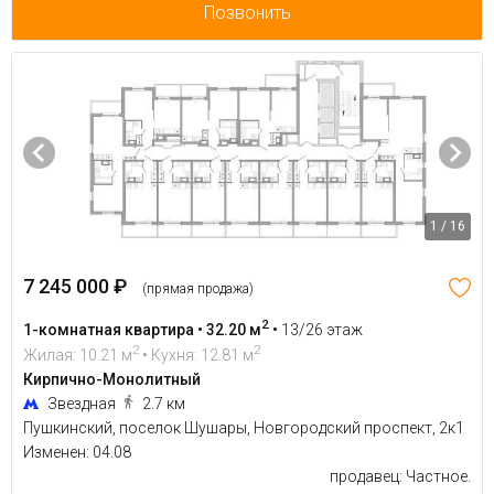
Позвонить
1 / 16
7 245 000 ₽
(прямая продажа)
2
1-комнатная квартира • 32.20 м
•
13/26 этаж
2
2
Жилая: 10.21 м
• Кухня: 12.81 м
Кирпично-Монолитный
Звездная
2.7 км
Пушкинский, поселок Шушары, Новгородский проспект, 2к1
Изменен: 04.08
продавец: Частное.