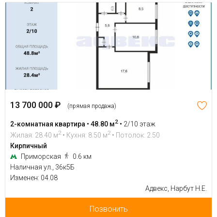
13 700 000 ₽
(прямая продажа)
2
2-комнатная квартира • 48.80 м
•
2/10 этаж
2
2
Жилая: 28.40 м
• Кухня: 8.50 м
• Потолок: 2.50
Кирпичный
Приморская
0.6 км
Наличная ул., 36к5Б
Изменен: 04.08
Адвекс, Нарбут Н.Е.
Позвонить