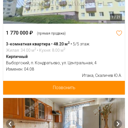
1 / 21
1 770 000 ₽
(прямая продажа)
2
3-комнатная квартира • 48.20 м
•
5/5 этаж
2
2
Жилая: 34.00 м
• Кухня: 8.00 м
Кирпичный
Выборгский, п. Кондратьево, ул. Центральная, 4
Изменен: 04.08
Итака, Скаличев Ю.А.
Позвонить