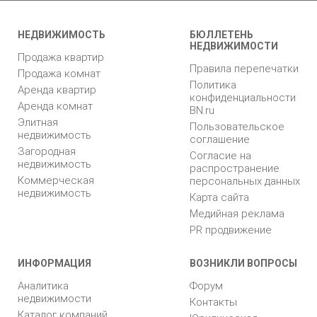
НЕДВИЖИМОСТЬ
БЮЛЛЕТЕНЬ
НЕДВИЖИМОСТИ
Продажа квартир
Правила перепечатки
Продажа комнат
Политика
Аренда квартир
конфиденциальности
Аренда комнат
BN.ru
Элитная
Пользовательское
недвижимость
соглашение
Загородная
Согласие на
недвижимость
распространение
Коммерческая
персональных данных
недвижимость
Карта сайта
Медийная реклама
PR продвижение
ИНФОРМАЦИЯ
ВОЗНИКЛИ ВОПРОСЫ
Аналитика
Форум
недвижимости
Контакты
Каталог компаний