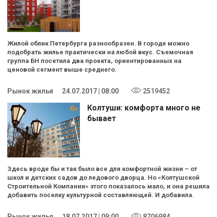
Жилой облик Петербурга разнообразен. В городе можно
подобрать жилье практически на любой вкус. Съемочная
группа БН посетила два проекта, ориентированных на
ценовой сегмент выше среднего.
Рынок жилья
24.07.2017 | 08:00
2519452
Колтуши: комфорта много не
бывает
Здесь вроде бы и так было все для комфортной жизни – от
школ и детских садов до ледового дворца. Но «Колтушской
Строительной Компании» этого показалось мало, и она решила
добавить поселку культурной составляющей. И добавила.
Рынок жилья
18.07.2017 | 09:00
8706984