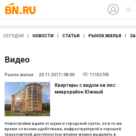
|
|
|
|
СЕГОДНЯ
НОВОСТИ
СТАТЬИ
РЫНОК ЖИЛЬЯ
ЗА
Видео
Рынок жилья
20.11.2017 | 08:00
11152705
Квартиры с видом на лес:
микрорайон Южный
Новостройки вдали от шума и городской суеты, но в то же
время со всеми удобствами, инфраструктурой и хорошей
транспортной доступностью вполне можно выделить в