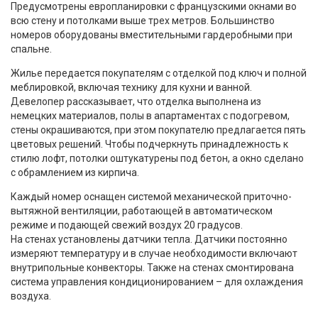
Предусмотрены европланировки с французскими окнами во
всю стену и потолками выше трех метров. Большинство
номеров оборудованы вместительными гардеробными при
спальне.
Жилье передается покупателям с отделкой под ключ и полной
меблировкой, включая технику для кухни и ванной.
Девелопер рассказывает, что отделка выполнена из
немецких материалов, полы в апартаментах с подогревом,
стены окрашиваются, при этом покупателю предлагается пять
цветовых решений. Чтобы подчеркнуть принадлежность к
стилю лофт, потолки оштукатурены под бетон, а окно сделано
с обрамлением из кирпича.
Каждый номер оснащен системой механической приточно-
вытяжной вентиляции, работающей в автоматическом
режиме и подающей свежий воздух 20 градусов.
На стенах установлены датчики тепла. Датчики постоянно
измеряют температуру и в случае необходимости включают
внутрипольные конвекторы. Также на стенах смонтирована
система управления кондиционированием – для охлаждения
воздуха.