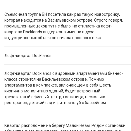
Съемочная группа БН посетила как раз такую новостройку,
которая находится на Васильевском острове. Строго говоря,
промышленных цехов тут не было, но стилистика лофт-
квартала Docklands выдержана именно в духе
индустриальных объектов начала прошлого века.
Лофт-квартал Docklands
Лофт-квартал Docklands с видовыми апартаментами бизнес-
класса строится на Васильевском острове. Помимо
апартаментов в комплексе, включающем в себя шесть
кирпично-монолитных зданий, будут встроенный
трехэтажный офисный центр, гостиница, несколько
ресторанов, детский сад и фитнес-клуб с бассейном.
Квартал расположен на берегу Малой Невы. Рядом остановки