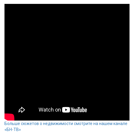
Больше сюжетов о недвижимости смотрите на нашем канале
«БН-ТВ»