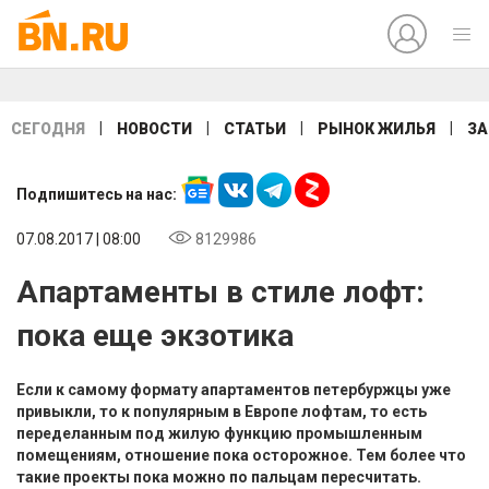
|
|
|
|
СЕГОДНЯ
НОВОСТИ
СТАТЬИ
РЫНОК ЖИЛЬЯ
ЗА
Подпишитесь на нас:
07.08.2017 | 08:00
8129986
Апартаменты в стиле лофт:
пока еще экзотика
Если к самому формату апартаментов петербуржцы уже
привыкли, то к популярным в Европе лофтам, то есть
переделанным под жилую функцию промышленным
помещениям, отношение пока осторожное. Тем более что
такие проекты пока можно по пальцам пересчитать.