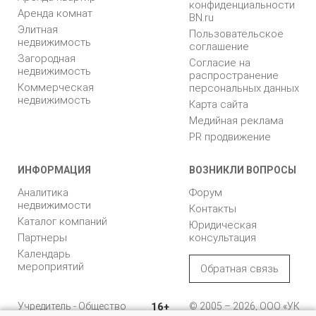
конфиденциальности
Аренда комнат
BN.ru
Элитная
Пользовательское
недвижимость
соглашение
Загородная
Согласие на
недвижимость
распространение
Коммерческая
персональных данных
недвижимость
Карта сайта
Медийная реклама
PR продвижение
ИНФОРМАЦИЯ
ВОЗНИКЛИ ВОПРОСЫ
Аналитика
Форум
недвижимости
Контакты
Каталог компаний
Юридическая
Партнеры
консультация
Календарь
мероприятий
Обратная связь
Учредитель - Общество
16+
© 2005 – 2026, ООО «УК