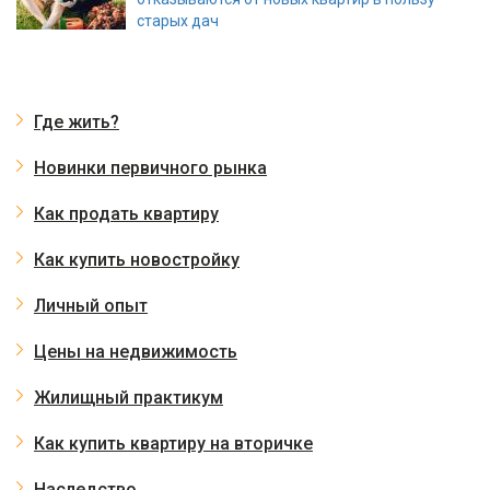
старых дач
Где жить?
Новинки первичного рынка
Как продать квартиру
Как купить новостройку
Личный опыт
Цены на недвижимость
Жилищный практикум
Как купить квартиру на вторичке
Наследство