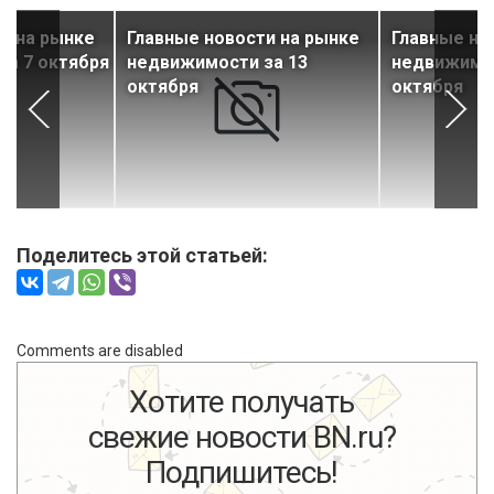
и на рынке
Главные новости на рынке
Главные но
за 7 октября
недвижимости за 13
недвижимос
октября
октября
Поделитесь этой статьей:
Comments are disabled
Хотите получать
свежие новости BN.ru?
Подпишитесь!