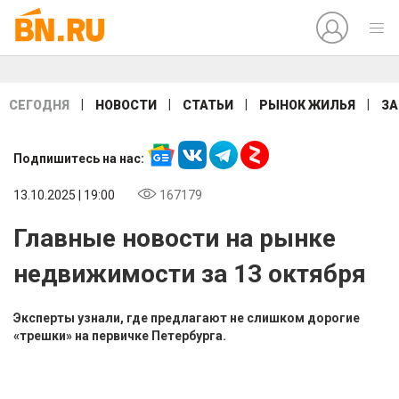
|
|
|
|
СЕГОДНЯ
НОВОСТИ
СТАТЬИ
РЫНОК ЖИЛЬЯ
ЗА
Подпишитесь на нас:
13.10.2025 | 19:00
167179
Главные новости на рынке
недвижимости за 13 октября
Эксперты узнали, где предлагают не слишком дорогие
«трешки» на первичке Петербурга.