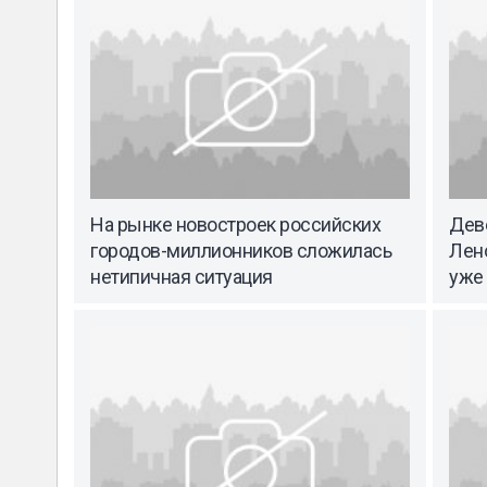
На рынке новостроек российских
Дев
городов-миллионников сложилась
Лен
нетипичная ситуация
уже