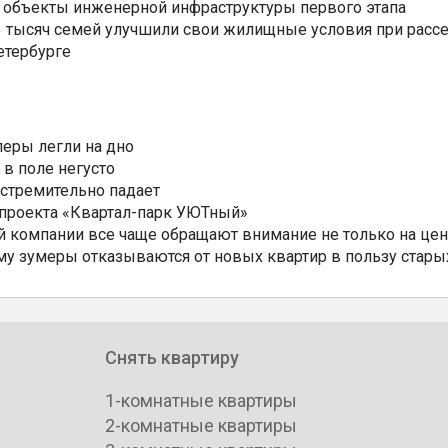
 объекты инженерной инфраструктуры первого этапа
3,3 тысяч семей улучшили свои жилищные условия при расс
етербурге
еры легли на дно
 в поле негусто
 стремительно падает
 проекта «Квартал-парк УЮТный»
 компании все чаще обращают внимание не только на цен
му зумеры отказываются от новых квартир в пользу стары
Снять квартиру
1-комнатные квартиры
2-комнатные квартиры