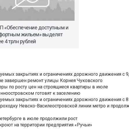
ГП «Обеспечение доступным и
фортным жильем» выделят
е 4 трлн рублей
уемых закрытиях и ограничениях дорожного движения с 9, 
не завершен ремонт улицы Корнея Чуковского
еры по росту цен на строящиеся квартиры в июле
нноостровском готовят к заселению
уемых закрытиях и ограничениях дорожного движения с 8 
роходку Невско-Василеостровской линии метро и продолж
Петербурге в июле продолжили рост
ткроют на территории предприятия «Ручьи»