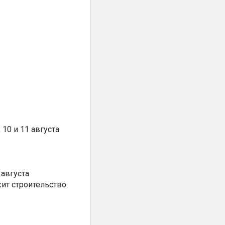
10 и 11 августа
августа
ит строительство