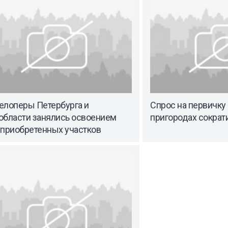
елоперы Петербурга и
Спрос на первичку 
области занялись освоением
пригородах сократи
 приобретенных участков