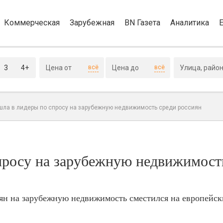
Коммерческая
Зарубежная
BN Газета
Аналитика
3
4+
всё
всё
шла в лидеры по спросу на зарубежную недвижимость среди россиян
просу на зарубежную недвижимост
иян на зарубежную недвижимость сместился на европейск