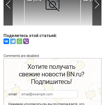
Поделитесь этой статьей:
Comments are disabled
Хотите получать
свежие новости BN.ru?
Подпишитесь!
email:
Нажимая «подписаться» вы подтверждаете, что