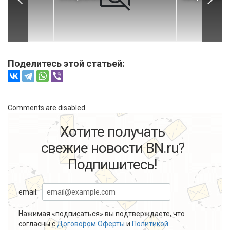
Поделитесь этой статьей:
Comments are disabled
Хотите получать
свежие новости BN.ru?
Подпишитесь!
email:
Нажимая «подписаться» вы подтверждаете, что
согласны с
Договором Оферты
и
Политикой