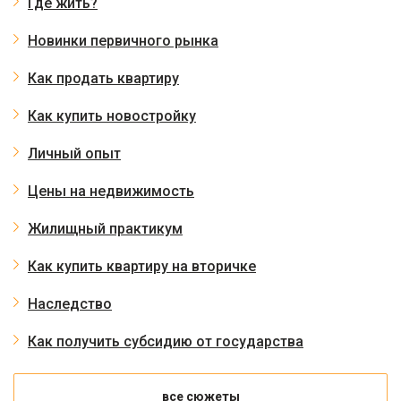
Где жить?
Новинки первичного рынка
Как продать квартиру
Как купить новостройку
Личный опыт
Цены на недвижимость
Жилищный практикум
Как купить квартиру на вторичке
Наследство
Как получить субсидию от государства
все сюжеты