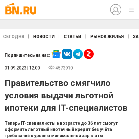
|
|
|
|
СЕГОДНЯ
НОВОСТИ
СТАТЬИ
РЫНОК ЖИЛЬЯ
ЗА
Подпишитесь на нас:
01.09.2023 | 12:00
4573910
Правительство смягчило
условия выдачи льготной
ипотеки для IT-специалистов
Теперь IT-специалисты в возрасте до 36 лет смогут
оформить льготный ипотечный кредит без учёта
требований к уровню минимальной зарплаты.