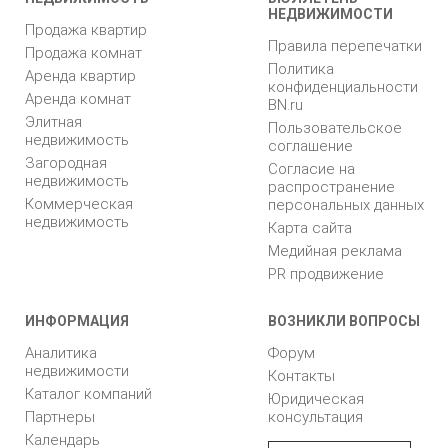
НЕДВИЖИМОСТИ
Продажа квартир
Правила перепечатки
Продажа комнат
Политика
Аренда квартир
конфиденциальности
Аренда комнат
BN.ru
Элитная
Пользовательское
недвижимость
соглашение
Загородная
Согласие на
недвижимость
распространение
Коммерческая
персональных данных
недвижимость
Карта сайта
Медийная реклама
PR продвижение
ИНФОРМАЦИЯ
ВОЗНИКЛИ ВОПРОСЫ
Аналитика
Форум
недвижимости
Контакты
Каталог компаний
Юридическая
Партнеры
консультация
Календарь