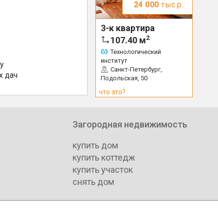
24 000
тыс.р.
3-к квартира
2
107.40
м
Технологический
институт
у
Санкт-Петербург,
х дач
Подольская, 50
что это?
Загородная недвижимость
купить дом
купить коттедж
купить участок
снять дом