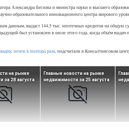
атора Александра Беглова и министра науки и высшего образов
аучно-образовательного инновационного центра мирового уро
ным данным, выдаст 144,5 тыс. ипотечных кредитов на общую с
дыдущий был установлен в июле этого года, когда объём выдач 
о
вырос почти в полтора раза
, подсчитали в Консалтинговом цент
сти на рынке
Главные новости на рынке
Глав
 за 28 августа
недвижимости за 25 августа
недв