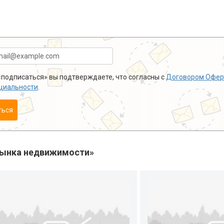
подписаться» вы подтверждаете, что согласны с
Договором Офер
циальности
.
ться
рынка недвижимости»