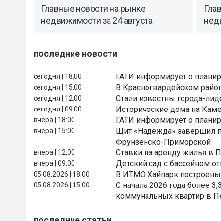
Главные новости на рынке
Гла
недвижимости за 24 августа
недв
последние новости
ГАТИ информирует о планир
сегодня | 18:00
В Красногвардейском райо
сегодня | 15:00
Стали известны города-лид
сегодня | 12:00
Исторические дома на Каме
сегодня | 09:00
ГАТИ информирует о планир
вчера | 18:00
Щит «Надежда» завершил п
вчера | 15:00
Фрунзенско-Приморской
Ставки на аренду жилья в 
вчера | 12:00
Детский сад с бассейном о
вчера | 09:00
В ИТМО Хайпарк построены
05.08.2026 | 18:00
С начала 2026 года более 
05.08.2026 | 15:00
коммунальных квартир в П
последние статьи