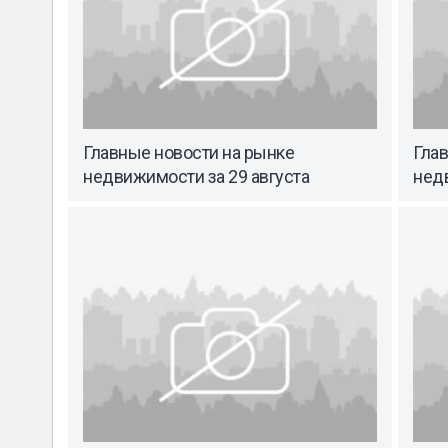
Главные новости на рынке
Гла
недвижимости за 29 августа
недв