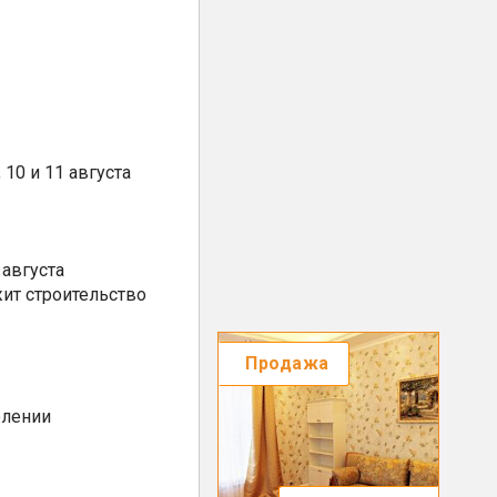
10 и 11 августа
августа
ит строительство
Продажа
елении