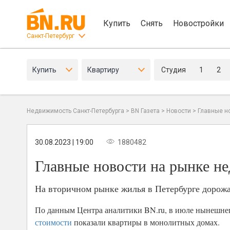
Купить
Снять
Новостройки
Санкт-Петербург
Купить
Квартиру
Студия
1
2
Недвижимость Санкт-Петербурга
>
BN Газета
>
Новости
>
Главные н
30.08.2023 | 19:00
1880482
Главные новости на рынке не
На вторичном рынке жилья в Петербурге дорож
По данным Центра аналитики BN.ru, в июле нынешне
стоимости
показали квартиры в монолитных домах.