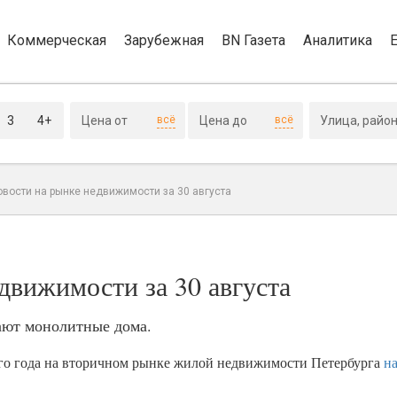
Коммерческая
Зарубежная
BN Газета
Аналитика
3
4+
всё
всё
овости на рынке недвижимости за 30 августа
движимости за 30 августа
ают монолитные дома.
го года на вторичном рынке жилой недвижимости Петербурга
н