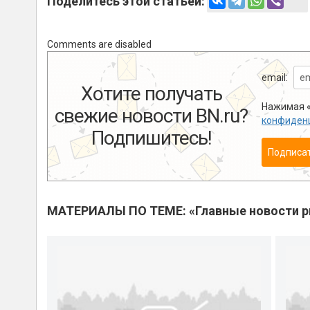
Поделитесь этой статьей:
Comments are disabled
email:
Хотите получать
Нажимая «
свежие новости BN.ru?
конфиден
Подпишитесь!
Подписа
МАТЕРИАЛЫ ПО ТЕМЕ: «Главные новости 