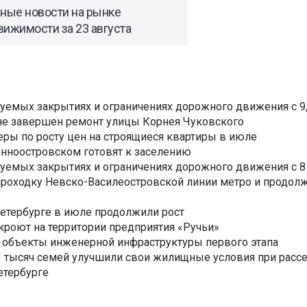
вные новости на рынке
ижимости за 23 августа
уемых закрытиях и ограничениях дорожного движения с 9, 
не завершен ремонт улицы Корнея Чуковского
еры по росту цен на строящиеся квартиры в июле
нноостровском готовят к заселению
уемых закрытиях и ограничениях дорожного движения с 8 
роходку Невско-Василеостровской линии метро и продолж
Петербурге в июле продолжили рост
ткроют на территории предприятия «Ручьи»
 объекты инженерной инфраструктуры первого этапа
3,3 тысяч семей улучшили свои жилищные условия при расс
етербурге