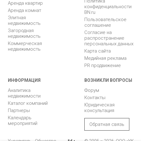
Политика
Аренда квартир
конфиденциальности
Аренда комнат
BN.ru
Элитная
Пользовательское
недвижимость
соглашение
Загородная
Согласие на
недвижимость
распространение
Коммерческая
персональных данных
недвижимость
Карта сайта
Медийная реклама
PR продвижение
ИНФОРМАЦИЯ
ВОЗНИКЛИ ВОПРОСЫ
Аналитика
Форум
недвижимости
Контакты
Каталог компаний
Юридическая
Партнеры
консультация
Календарь
мероприятий
Обратная связь