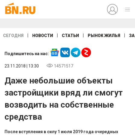
|
|
|
|
СЕГОДНЯ
НОВОСТИ
СТАТЬИ
РЫНОК ЖИЛЬЯ
ЗА
Подпишитесь на нас:
23.11.2018 | 13:30
14571517
Даже небольшие объекты
застройщики вряд ли смогут
возводить на собственные
средства
После вступления в силу 1 июля 2019 года очередных