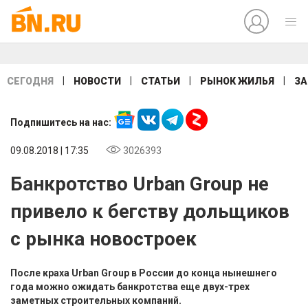
|
|
|
|
СЕГОДНЯ
НОВОСТИ
СТАТЬИ
РЫНОК ЖИЛЬЯ
ЗА
Подпишитесь на нас:
09.08.2018 | 17:35
3026393
Банкротство Urban Group не
привело к бегству дольщиков
с рынка новостроек
После краха Urban Group в России до конца нынешнего
года можно ожидать банкротства еще двух-трех
заметных строительных компаний.