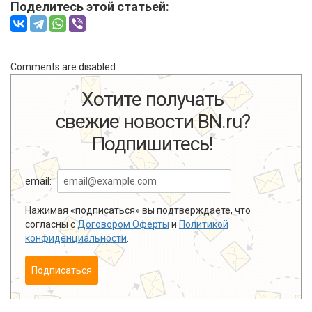
Поделитесь этой статьей:
Comments are disabled
Хотите получать
свежие новости BN.ru?
Подпишитесь!
email:
Нажимая «подписаться» вы подтверждаете, что
согласны с
Договором Оферты
и
Политикой
конфиденциальности
.
Подписаться