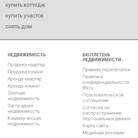
купить коттедж
купить участок
снять дом
НЕДВИЖИМОСТЬ
БЮЛЛЕТЕНЬ
НЕДВИЖИМОСТИ
Продажа квартир
Правила перепечатки
Продажа комнат
Политика
Аренда квартир
конфиденциальности
Аренда комнат
BN.ru
Элитная
Пользовательское
недвижимость
соглашение
Загородная
Согласие на
недвижимость
распространение
Коммерческая
персональных данных
недвижимость
Карта сайта
Медийная реклама