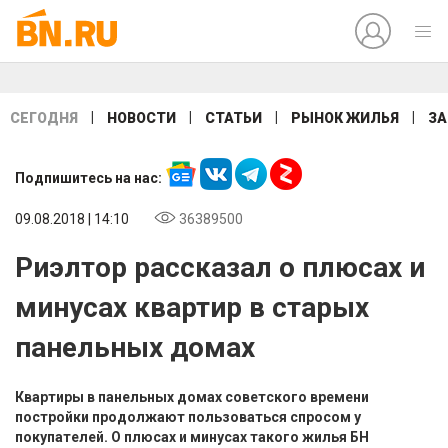
|
|
|
|
СЕГОДНЯ
НОВОСТИ
СТАТЬИ
РЫНОК ЖИЛЬЯ
ЗА
Подпишитесь на нас:
09.08.2018 | 14:10
36389500
Риэлтор рассказал о плюсах и
минусах квартир в старых
панельных домах
Квартиры в панельных домах советского времени
постройки продолжают пользоваться спросом у
покупателей. О плюсах и минусах такого жилья БН