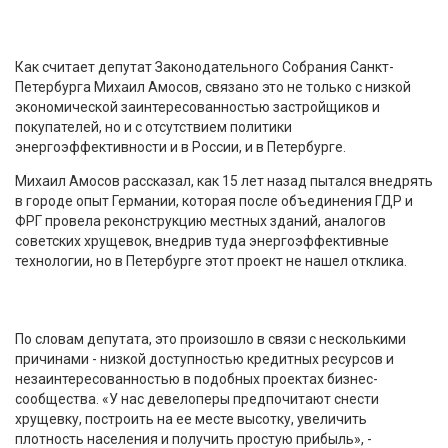
Как считает депутат Законодательного Собрания Санкт-
Петербурга Михаил Амосов, связано это не только с низкой
экономической заинтересованностью застройщиков и
покупателей, но и с отсутствием политики
энергоэффективности и в России, и в Петербурге.
Михаил Амосов рассказал, как 15 лет назад пытался внедрять
в городе опыт Германии, которая после объединения ГДР и
ФРГ провела реконструкцию местных зданий, аналогов
советских хрущевок, внедрив туда энергоэффективные
технологии, но в Петербурге этот проект не нашел отклика.
По словам депутата, это произошло в связи с несколькими
причинами - низкой доступностью кредитных ресурсов и
незаинтересованностью в подобных проектах бизнес-
сообщества. «У нас девелоперы предпочитают снести
хрущевку, построить на ее месте высотку, увеличить
плотность населения и получить простую прибыль», -