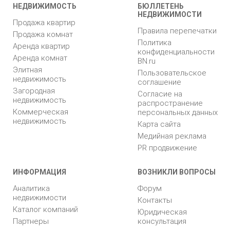
НЕДВИЖИМОСТЬ
БЮЛЛЕТЕНЬ
НЕДВИЖИМОСТИ
Продажа квартир
Правила перепечатки
Продажа комнат
Политика
Аренда квартир
конфиденциальности
Аренда комнат
BN.ru
Элитная
Пользовательское
недвижимость
соглашение
Загородная
Согласие на
недвижимость
распространение
Коммерческая
персональных данных
недвижимость
Карта сайта
Медийная реклама
PR продвижение
ИНФОРМАЦИЯ
ВОЗНИКЛИ ВОПРОСЫ
Аналитика
Форум
недвижимости
Контакты
Каталог компаний
Юридическая
Партнеры
консультация