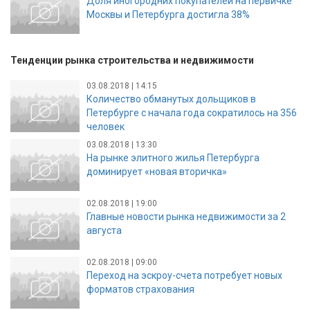
Доля иногородних покупателей на первичке
Москвы и Петербурга достигла 38%
Тенденции рынка строительства и недвижимости
03.08.2018 | 14:15
Количество обманутых дольщиков в
Петербурге с начала года сократилось на 356
человек
03.08.2018 | 13:30
На рынке элитного жилья Петербурга
доминирует «новая вторичка»
02.08.2018 | 19:00
Главные новости рынка недвижимости за 2
августа
02.08.2018 | 09:00
Переход на эскроу-счета потребует новых
форматов страхования