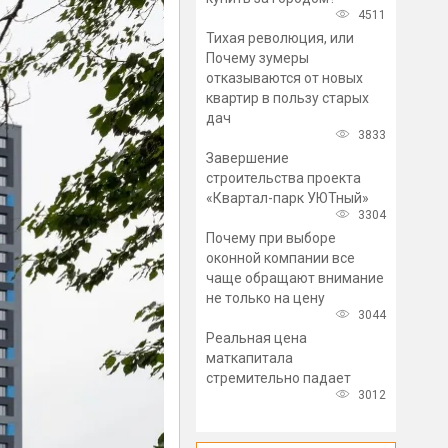
4511
Тихая революция, или
Почему зумеры
отказываются от новых
квартир в пользу старых
дач
3833
Завершение
строительства проекта
«Квартал-парк УЮТный»
3304
Почему при выборе
оконной компании все
чаще обращают внимание
не только на цену
3044
Реальная цена
маткапитала
стремительно падает
3012