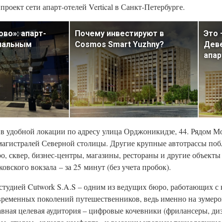
проект сети апарт-отелей Vertical в Санкт-Петербурге.
ово»: апарт-
Почему инвестируют в
Это 
миальным
Cosmos Smart Yuzhny?
Деве
апар
в удобной локации по адресу улица Орджоникидзе, 44. Рядом М
х магистралей Северной столицы. Другие крупные автотрассы поб
о, сквер, бизнес-центры, магазины, рестораны и другие объект
овского вокзала – за 25 минут (без учета пробок).
студией Cutwork S.A.S – одним из ведущих бюро, работающих с
овременных поколений путешественников, ведь именно на зумер
авная целевая аудитория – цифровые кочевники (фрилансеры, д