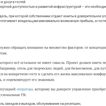
и досуга гостей.
спортной доступностью и развитой инфраструктурой – это необход
ель, при которой собственники отдают юниты в доверительное уп
еспечивает владельцам максимально возможную прибыль, а гостя
 нужно обращать внимание на множество факторов: от концепции
там.
оторого всё остальное не имеет смысла. Проект должен иметь ч
апример, отель для творческих людей, для бизнесменов, для пу
 на конкретном госте и сделать его жизнь максимально комфор
ль, и порекомендует его знакомым.
епутацией
оператора
, которому вы доверите управление приобр
ссиональная УК:
ль заездов и выездов, обслуживание на ресепшен;