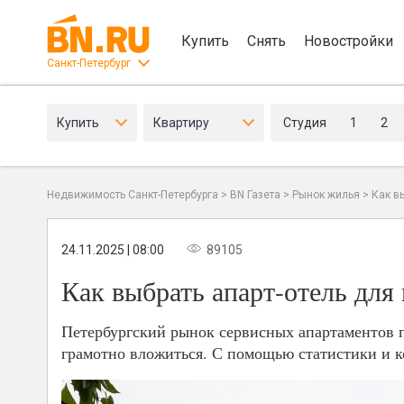
Купить
Снять
Новостройки
Санкт-Петербург
Купить
Квартиру
Студия
1
2
Недвижимость Санкт-Петербурга
>
BN Газета
>
Рынок жилья
>
Как в
24.11.2025 | 08:00
89105
Как выбрать апарт-отель для
Петербургский рынок сервисных апартаментов п
грамотно вложиться. С помощью статистики и к