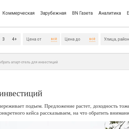
Коммерческая
Зарубежная
BN Газета
Аналитика
3
4+
всё
всё
ыбрать апарт-отель для инвестиций
 инвестиций
ереживает подъем. Предложение растет, доходность тоже
онкретного кейса рассказываем, на что обратить вниман