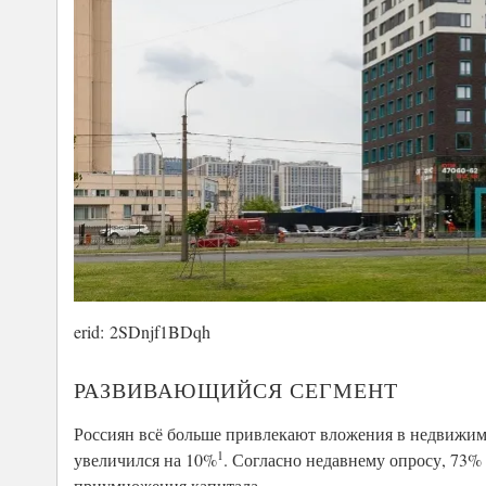
erid: 2SDnjf1BDqh
РАЗВИВАЮЩИЙСЯ СЕГМЕНТ
Россиян всё больше привлекают вложения в недвижимос
1
увеличился на 10%
. Согласно недавнему опросу, 73%
приумножения капитала.