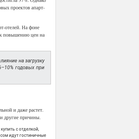
овых проектов апарт-
рт-отелей. На фоне
 к повышению цен на
влияние на загрузку
 6–10% годовых при
ьной и даже растет.
 и другие причины.
купить с отделкой,
усом идут гостиничные