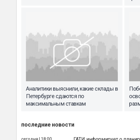
Аналитики выяснили, какие склады в
Поб
Петербурге сдаются по
осв
максимальным ставкам
раз
последние новости
ГАТИ информирует о планир
сегодня | 18:00