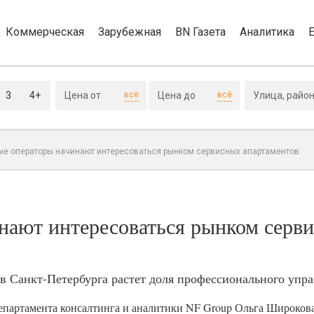
Коммерческая
Зарубежная
BN Газета
Аналитика
3
4+
всё
всё
ые операторы начинают интересоваться рынком сервисных апартаментов
нают интересоваться рынком серв
в Санкт-Петербурга растет доля профессионального упра
департамента консалтинга и аналитики NF Group Ольга Широкова