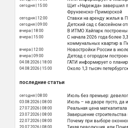
Щит «Надежда» завершил п
сегодня | 15:00
Фрунзенско-Приморской
Ставки на аренду жилья в 
сегодня | 12:00
Детский сад с бассейном о
сегодня | 09:00
В ИТМО Хайпарк построены
вчера | 18:00
С начала 2026 года более 
вчера | 15:00
коммунальных квартир в П
Новостройки России в июле
вчера | 12:00
Детсад с огородом построе
вчера | 09:00
ГАТИ информирует о планир
04.08.2026 | 18:00
Около 1,3 тысяч петербургс
04.08.2026 | 15:00
последние статьи
Июль без премьер: девелоп
сегодня | 08:00
Июль – на дворе пусто, да и
03.08.2026 | 08:00
Реальная цена маткапитала
27.07.2026 | 08:00
Завершение строительства
23.07.2026 | 08:00
Почему при выборе оконной
22.07.2026 | 08:00
Тихая революция, или Поче
20.07.2026 | 08:00