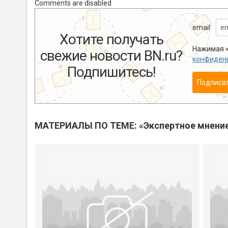
Comments are disabled
email:
Хотите получать
Нажимая «
свежие новости BN.ru?
конфиден
Подпишитесь!
Подписа
МАТЕРИАЛЫ ПО ТЕМЕ: «Экспертное мнени