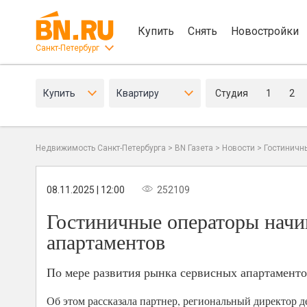
Купить
Снять
Новостройки
Санкт-Петербург
Купить
Квартиру
Студия
1
2
Недвижимость Санкт-Петербурга
>
BN Газета
>
Новости
>
Гостиничн
08.11.2025 | 12:00
252109
Гостиничные операторы начи
апартаментов
По мере развития рынка сервисных апартаменто
Об этом рассказала партнер, региональный директор 