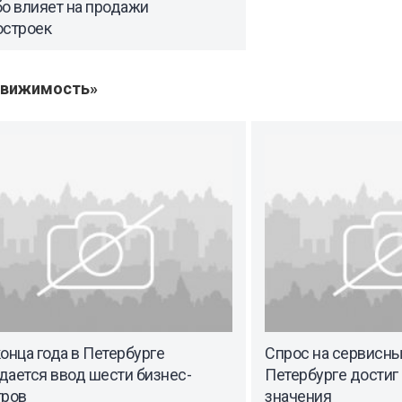
о влияет на продажи
остроек
движимость»
онца года в Петербурге
Спрос на сервисны
дается ввод шести бизнес-
Петербурге достиг
тров
значения