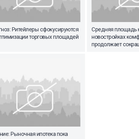
гноз: Ритейлеры сфокусируются
Средняя площадь 
оптимизации торговых площадей
новостройках комф
продолжает сокра
ие: Рыночная ипотека пока