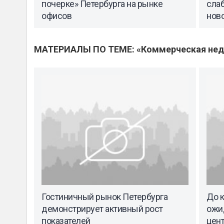
почерке» Петербурга на рынке
слаб
офисов
нов
МАТЕРИАЛЫ ПО ТЕМЕ: «Коммерческая не
Гостиничный рынок Петербурга
До к
демонстрирует активный рост
ожи
показателей
цен