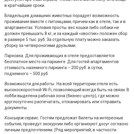
в кратчайшие сроки.
Владельцев домашних животных порадует возможность
проживания вместе с питомцами, причем как в отеле, так и в
апартаментах. Условия просты: вес кошки либо собаки не
должен превышать 8 кг, и за каждый «хвостик» положен сбор
в размере 5 тыс. руб. За отдельную плату можно заказать
уборку за четвероногими друзьями.
Парковка.
Для проживающих в отеле предоставляется
бесплатное место на паркинге. Для гостей апартаментов
стоимость наземного паркинга – 200 руб. в сутки,
подземного – 500 руб.
Возможности для работы.
На всей территории отеля есть
высокоскоростной Wi-Fi, позволяющий всегда быть на связи. В
лобби выделена рабочая зона (бизнес-центр), где можно
круглосуточно распечатать, отсканировать или отправить
документы.
Консьерж-сервис.
Гостям предложат билеты на интересные
события, проведут экскурсии либо организуют досуг согласно
личным предпочтениям. (Ряд мероприятий, в частности