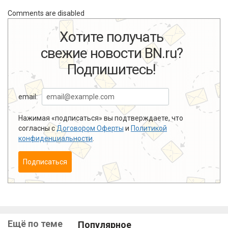
Comments are disabled
Хотите получать
свежие новости BN.ru?
Подпишитесь!
email:
Нажимая «подписаться» вы подтверждаете, что
согласны с
Договором Оферты
и
Политикой
конфиденциальности
.
Подписаться
Ещё по теме
Популярное