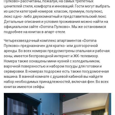
Пулково» рассчитаны, пожалуй, на самых трепетных
ценителей стиля, комфорта и инноваций. Гости могут выбрать
из шести категорий номеров: классик, премиум, полулюкс,
люкс одно- либо двухкомнатный и представительский люкс.
Детальные описания и условия проживания можно найти на
официальном сайте «Domina Пулково». Мы же остановимся
подробнее на юнитах в апарт-отеле.
Четырехзвездочный комплекс апартаментов «Domina
Пулково» предназначен для кратко- или долгосрочной
аренды. Во всех номерах предусмотрены спальная и рабочая
зоны, имеется беспроводной интернет и ЖК-телевизор.
Номера также оснащены мини-кухней с холодильником,
варочной поверхностью и набором посуды для готовки и
сервировки. В номерах подороже есть также посудомоечная
машина. В ванной комнате с душевой кабиной вы найдете
набор необходимых принадлежностей, включая фен. Во всех
юнитах имеются сейфы.