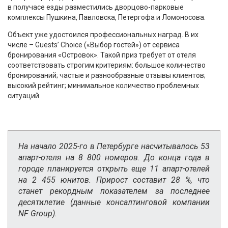
в получасе езды разместились дворцово-парковые
комплексы Пушкина, Павловска, Петергофа и Ломоносова.
Объект уже удостоился профессиональных наград. В их
числе – Guests’ Choice («Выбор гостей») от сервиса
бронирования «Островок». Такой приз требует от отеля
соответствовать строгим критериям: большое количество
бронирований; частые и разнообразные отзывы клиентов;
высокий рейтинг; минимальное количество проблемных
ситуаций.
На начало 2025-го в Петербурге насчитывалось 53
апарт-отеля на 8 800 номеров. До конца года в
городе планируется открыть еще 11 апарт-отелей
на 2 455 юнитов. Прирост составит 28 %, что
станет рекордным показателем за последнее
десятилетие (данные консалтинговой компании
NF Group).