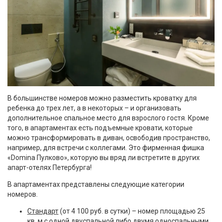
В большинстве номеров можно разместить кроватку для
ребенка до трех лет, а в некоторых – и организовать
дополнительное спальное место для взрослого гостя. Кроме
того, в апартаментах есть подъемные кровати, которые
можно трансформировать в диван, освободив пространство,
например, для встречи с коллегами. Это фирменная фишка
«Domina Пулково», которую вы вряд ли встретите в других
апарт-отелях Петербурга!
В апартаментах представлены следующие категории
номеров.
Стандарт
(от 4 100 руб. в сутки) – номер площадью 25
кв. м с одной двуспальной либо двумя односпальными