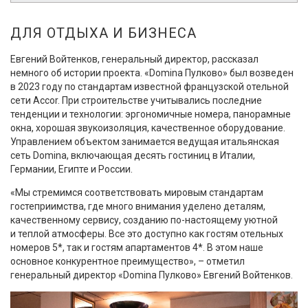
ДЛЯ ОТДЫХА И БИЗНЕСА
Евгений Войтенков, генеральный директор, рассказал
немного об истории проекта. «Domina Пулково» был возведен
в 2023 году по стандартам известной французской отельной
сети Accor. При строительстве учитывались последние
тенденции и технологии: эргономичные номера, панорамные
окна, хорошая звукоизоляция, качественное оборудование.
Управлением объектом занимается ведущая итальянская
сеть Domina, включающая десять гостиниц в Италии,
Германии, Египте и России.
«Мы стремимся соответствовать мировым стандартам
гостеприимства, где много внимания уделено деталям,
качественному сервису, созданию по-настоящему уютной
и теплой атмосферы. Все это доступно как гостям отельных
номеров 5*, так и гостям апартаментов 4*. В этом наше
основное конкурентное преимущество», – отметил
генеральный директор «Domina Пулково» Евгений Войтенков.