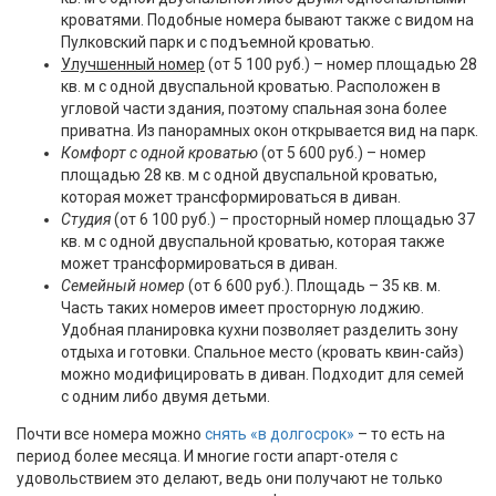
кроватями. Подобные номера бывают также с видом на
Пулковский парк и с подъемной кроватью.
Улучшенный номер
(от 5 100 руб.) – номер площадью 28
кв. м с одной двуспальной кроватью. Расположен в
угловой части здания, поэтому спальная зона более
приватна. Из панорамных окон открывается вид на парк.
Комфорт с одной кроватью
(от 5 600 руб.) – номер
площадью 28 кв. м с одной двуспальной кроватью,
которая может трансформироваться в диван.
Студия
(от 6 100 руб.) – просторный номер площадью 37
кв. м с одной двуспальной кроватью, которая также
может трансформироваться в диван.
Семейный номер
(от 6 600 руб.). Площадь – 35 кв. м.
Часть таких номеров имеет просторную лоджию.
Удобная планировка кухни позволяет разделить зону
отдыха и готовки. Спальное место (кровать квин-сайз)
можно модифицировать в диван. Подходит для семей
с одним либо двумя детьми.
Почти все номера можно
снять
«
в долгосрок»
– то есть на
период более месяца. И многие гости апарт-отеля с
удовольствием это делают, ведь они получают не только