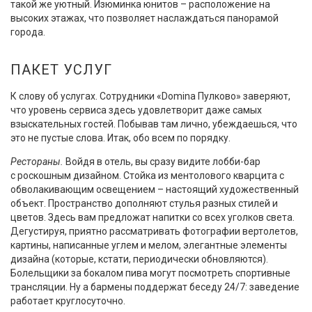
такой же уютный. Изюминка юнитов – расположение на
высоких этажах, что позволяет наслаждаться панорамой
города.
ПАКЕТ УСЛУГ
К слову об услугах. Сотрудники «Domina Пулково» заверяют,
что уровень сервиса здесь удовлетворит даже самых
взыскательных гостей. Побывав там лично, убеждаешься, что
это не пустые слова. Итак, обо всем по порядку.
Рестораны.
Войдя в отель, вы сразу видите лобби-бар
с роскошным дизайном. Стойка из ментолового кварцита с
обволакивающим освещением – настоящий художественный
объект. Пространство дополняют стулья разных стилей и
цветов. Здесь вам предложат напитки со всех уголков света.
Дегустируя, приятно рассматривать фотографии вертолетов,
картины, написанные углем и мелом, элегантные элементы
дизайна (которые, кстати, периодически обновляются).
Болельщики за бокалом пива могут посмотреть спортивные
трансляции. Ну а бармены поддержат беседу 24/7: заведение
работает круглосуточно.