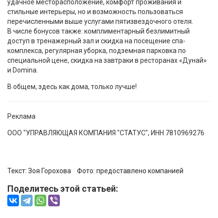
удачное месторасположение, комфорт проживания и
стильные интерьеры, но и возможность пользоваться
перечисленными выше услугами пятизвездочного отеля.
В числе бонусов также: комплиментарный безлимитный
доступ в тренажерный зал и скидка на посещение спа-
комплекса, регулярная уборка, подземная парковка по
специальной цене, скидка на завтраки в ресторанах «Дунай»
и Domina.
В общем, здесь как дома, только лучше!
Реклама
ООО "УПРАВЛЯЮЩАЯ КОМПАНИЯ "СТАТУС", ИНН 7810969276
Текст:
Зоя Горохова
Фото:
предоставлено компанией
Поделитесь этой статьей: