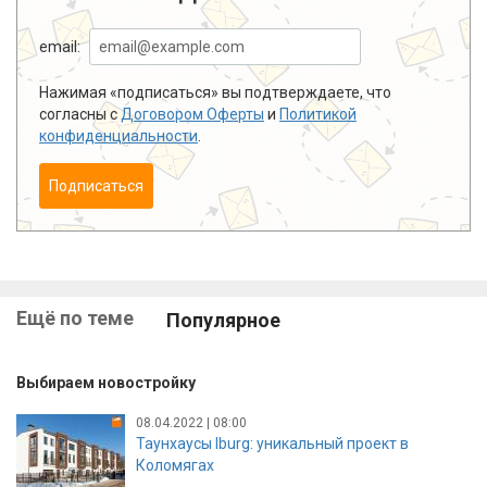
email:
Нажимая «подписаться» вы подтверждаете, что
согласны с
Договором Оферты
и
Политикой
конфиденциальности
.
Подписаться
Ещё по теме
Популярное
Выбираем новостройку
08.04.2022 | 08:00
Таунхаусы Iburg: уникальный проект в
Коломягах