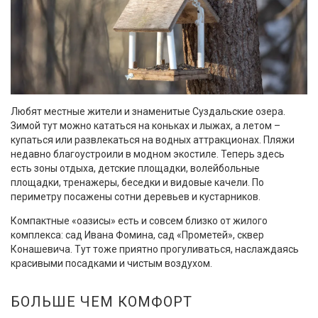
Любят местные жители и знаменитые Суздальские озера.
Зимой тут можно кататься на коньках и лыжах, а летом –
купаться или развлекаться на водных аттракционах. Пляжи
недавно благоустроили в модном экостиле. Теперь здесь
есть зоны отдыха, детские площадки, волейбольные
площадки, тренажеры, беседки и видовые качели. По
периметру посажены сотни деревьев и кустарников.
Компактные «оазисы» есть и совсем близко от жилого
комплекса: сад Ивана Фомина, сад «Прометей», сквер
Конашевича. Тут тоже приятно прогуливаться, наслаждаясь
красивыми посадками и чистым воздухом.
БОЛЬШЕ ЧЕМ КОМФОРТ