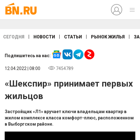
|
|
|
|
СЕГОДНЯ
НОВОСТИ
СТАТЬИ
РЫНОК ЖИЛЬЯ
ЗА
Подпишитесь на нас:
12.04.2022 | 08:00
7454789
«Шекспир» принимает первых
жильцов
Застройщик «Л1» вручает ключи владельцам квартир в
жилом комплексе класса комфорт-плюс, расположенном
в Выборгском районе.