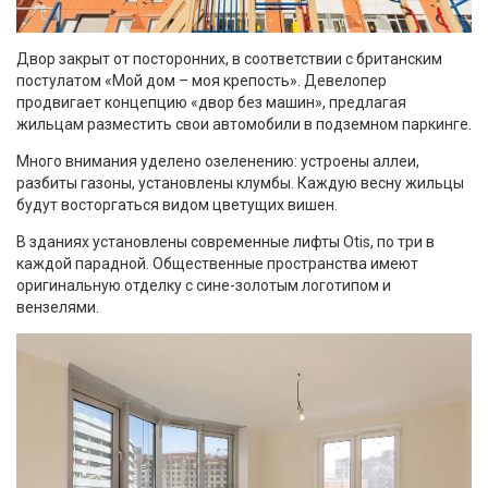
Двор закрыт от посторонних, в соответствии с британским
постулатом «Мой дом – моя крепость». Девелопер
продвигает концепцию «двор без машин», предлагая
жильцам разместить свои автомобили в подземном паркинге.
Много внимания уделено озеленению: устроены аллеи,
разбиты газоны, установлены клумбы. Каждую весну жильцы
будут восторгаться видом цветущих вишен.
В зданиях установлены современные лифты Otis, по три в
каждой парадной. Общественные пространства имеют
оригинальную отделку с сине-золотым логотипом и
вензелями.