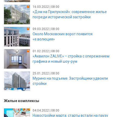
16.03.2022 | 08:00
«Дом на Прилукской»: современное жилье
посреди исторической застройки
09.03.2022 | 08:00
Около Московских ворот появится
«e.волюция»
01.02.2022 | 08:00
«Аквилон ZALIVE» – стройка с опережением
графика и новый шоу-рум
25.01.2022 | 08:00
Мурино на подъеме. Застройщики удвоили
стройки
Жилые комплексы
04.04.2022 | 08:00
Новостройки марта: старты встали на паузу