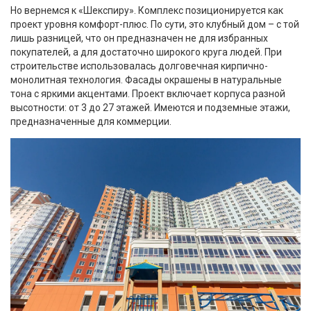
Но вернемся к «Шекспиру». Комплекс позиционируется как
проект уровня комфорт-плюс. По сути, это клубный дом – с той
лишь разницей, что он предназначен не для избранных
покупателей, а для достаточно широкого круга людей. При
строительстве использовалась долговечная кирпично-
монолитная технология. Фасады окрашены в натуральные
тона с яркими акцентами. Проект включает корпуса разной
высотности: от 3 до 27 этажей. Имеются и подземные этажи,
предназначенные для коммерции.