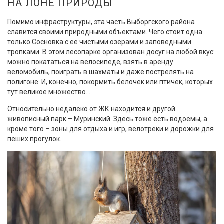
НА ЛОНЕ ПРИРОДЫ
Помимо инфраструктуры, эта часть Выборгского района
славится своими природными объектами. Чего стоит одна
только Сосновка с ее чистыми озерами и заповедными
тропками. В этом лесопарке организован досуг на любой вкус:
можно покататься на велосипеде, взять в аренду
веломобиль, поиграть в шахматы и даже пострелять на
полигоне. И, конечно, покормить белочек или птичек, которых
тут великое множество...
Относительно недалеко от ЖК находится и другой
живописный парк – Муринский. Здесь тоже есть водоемы, а
кроме того – зоны для отдыха и игр, велотреки и дорожки для
пеших прогулок.