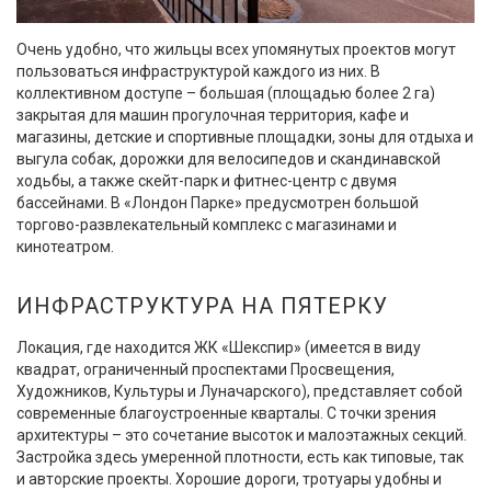
Очень удобно, что жильцы всех упомянутых проектов могут
пользоваться инфраструктурой каждого из них. В
коллективном доступе – большая (площадью более 2 га)
закрытая для машин прогулочная территория, кафе и
магазины, детские и спортивные площадки, зоны для отдыха и
выгула собак, дорожки для велосипедов и скандинавской
ходьбы, а также скейт-парк и фитнес-центр с двумя
бассейнами. В «Лондон Парке» предусмотрен большой
торгово-развлекательный комплекс с магазинами и
кинотеатром.
ИНФРАСТРУКТУРА НА ПЯТЕРКУ
Локация, где находится ЖК «Шекспир» (имеется в виду
квадрат, ограниченный проспектами Просвещения,
Художников, Культуры и Луначарского), представляет собой
современные благоустроенные кварталы. С точки зрения
архитектуры – это сочетание высоток и малоэтажных секций.
Застройка здесь умеренной плотности, есть как типовые, так
и авторские проекты. Хорошие дороги, тротуары удобны и