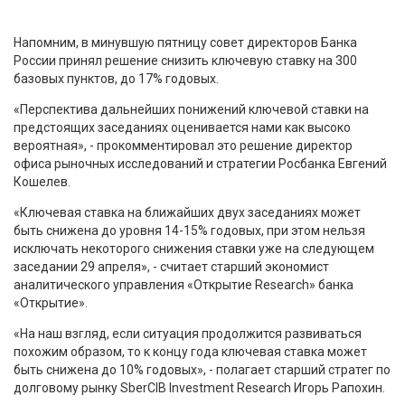
Напомним, в минувшую пятницу совет директоров Банка
России принял решение снизить ключевую ставку на 300
базовых пунктов, до 17% годовых.
«Перспектива дальнейших понижений ключевой ставки на
предстоящих заседаниях оценивается нами как высоко
вероятная», - прокомментировал это решение директор
офиса рыночных исследований и стратегии Росбанка Евгений
Кошелев.
«Ключевая ставка на ближайших двух заседаниях может
быть снижена до уровня 14-15% годовых, при этом нельзя
исключать некоторого снижения ставки уже на следующем
заседании 29 апреля», - считает старший экономист
аналитического управления «Открытие Research» банка
«Открытие».
«На наш взгляд, если ситуация продолжится развиваться
похожим образом, то к концу года ключевая ставка может
быть снижена до 10% годовых», - полагает старший стратег по
долговому рынку SberCIB Investment Research Игорь Рапохин.