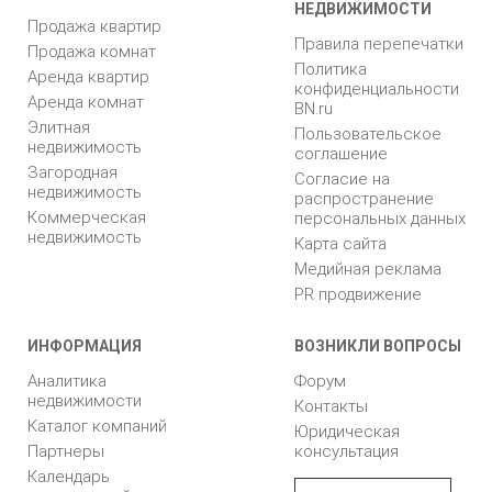
НЕДВИЖИМОСТИ
Продажа квартир
Правила перепечатки
Продажа комнат
Политика
Аренда квартир
конфиденциальности
Аренда комнат
BN.ru
Элитная
Пользовательское
недвижимость
соглашение
Загородная
Согласие на
недвижимость
распространение
Коммерческая
персональных данных
недвижимость
Карта сайта
Медийная реклама
PR продвижение
ИНФОРМАЦИЯ
ВОЗНИКЛИ ВОПРОСЫ
Аналитика
Форум
недвижимости
Контакты
Каталог компаний
Юридическая
Партнеры
консультация
Календарь