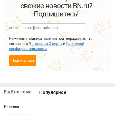
свежие новости BN.ru?
Подпишитесь!
email:
Нажимая «подписаться» вы подтверждаете, что
согласны с
Договором Оферты
и
Политикой
конфиденциальности
.
Подписаться
Ещё по теме
Популярное
Ипотека