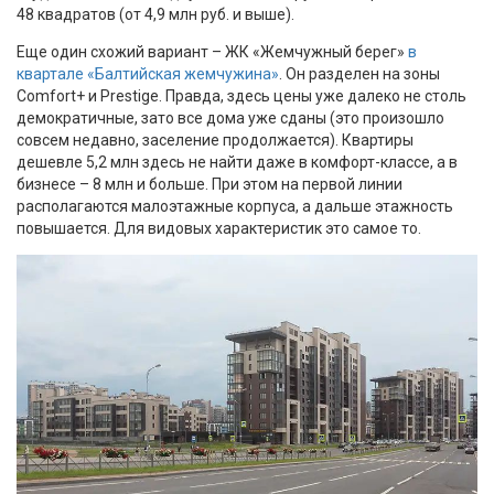
48 квадратов (от 4,9 млн руб. и выше).
Еще один схожий вариант – ЖК «Жемчужный берег»
в
квартале «Балтийская жемчужина»
. Он разделен на зоны
Comfort+ и Prestige. Правда, здесь цены уже далеко не столь
демократичные, зато все дома уже сданы (это произошло
совсем недавно, заселение продолжается). Квартиры
дешевле 5,2 млн здесь не найти даже в комфорт-классе, а в
бизнесе – 8 млн и больше. При этом на первой линии
располагаются малоэтажные корпуса, а дальше этажность
повышается. Для видовых характеристик это самое то.