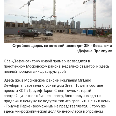
Стройплощадка, на которой возводят ЖК «Дефанс» и
«Дефанс Премиум»
Оба «Дефанса» тому живой пример: возводятся в
престижном Московском районе, недалеко от метро, и здесь
полный порядок с инфраструктурой.
Здесь же, в Московском районе, компания MirLand
Development возвела клубный дом Green Tower в составе
проекта КОТ «Триумф Парк». Green Tower, который
застройщик отнес к бизнес-классу, благополучно сдан, и
продажи в нем уже не ведутся, так что сравнить цены в нем и
«Триумф Парке» возможным не представляется. К тому же
здесь микроскопическая доля бизнес-класса в огромном