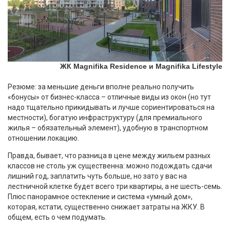
ЖК Magnifika Residence и Magnifika Lifestyle
Резюме: за меньшие деньги вполне реально получить
«бонусы» от бизнес-класса – отличные виды из окон (но тут
надо тщательно прикидывать и лучше сориентироваться на
местности), богатую инфраструктуру (для премиального
жилья – обязательный элемент), удобную в транспортном
отношении локацию.
Правда, бывает, что разница в цене между жильем разных
классов не столь уж существенна: можно подождать сдачи
лишний год, заплатить чуть больше, но зато у вас на
лестничной клетке будет всего три квартиры, а не шесть-семь.
Плюс панорамное остекление и система «умный дом»,
которая, кстати, существенно снижает затраты на ЖКУ. В
общем, есть о чем подумать.