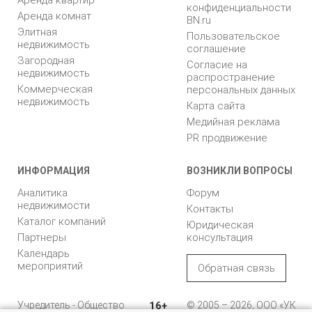
Аренда квартир
конфиденциальности
Аренда комнат
BN.ru
Элитная
Пользовательское
недвижимость
соглашение
Загородная
Согласие на
недвижимость
распространение
Коммерческая
персональных данных
недвижимость
Карта сайта
Медийная реклама
PR продвижение
ИНФОРМАЦИЯ
ВОЗНИКЛИ ВОПРОСЫ
Аналитика
Форум
недвижимости
Контакты
Каталог компаний
Юридическая
Партнеры
консультация
Календарь
мероприятий
Обратная связь
Учредитель - Общество
16+
© 2005 – 2026, ООО «УК