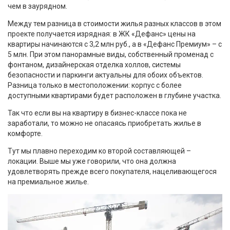
чем в заурядном.
Между тем разница в стоимости жилья разных классов в этом
проекте получается изрядная: в ЖК «Дефанс» цены на
квартиры начинаются с 3,2 млн руб., а в «Дефанс Премиум» – с
5 млн. При этом панорамные виды, собственный променад с
фонтаном, дизайнерская отделка холлов, системы
безопасности и паркинги актуальны для обоих объектов.
Разница только в местоположении: корпус с более
доступными квартирами будет расположен в глубине участка.
Так что если вы на квартиру в бизнес-классе пока не
заработали, то можно не опасаясь приобретать жилье в
комфорте.
Тут мы плавно переходим ко второй составляющей –
локации. Выше мы уже говорили, что она должна
удовлетворять прежде всего покупателя, нацеливающегося
на премиальное жилье.