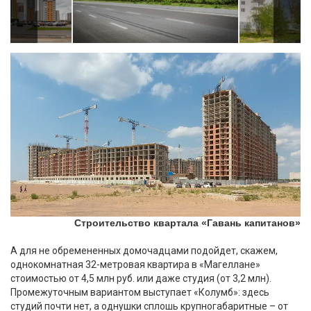
Строительство квартала «Гавань капитанов»
А для не обремененных домочадцами подойдет, скажем,
однокомнатная 32-метровая квартира в «Магеллане»
стоимостью от 4,5 млн руб. или даже студия (от 3,2 млн).
Промежуточным вариантом выступает «Колумб»: здесь
студий почти нет, а однушки сплошь крупногабаритные – от