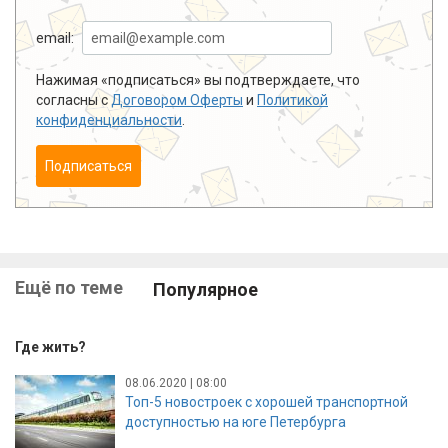
email:
Нажимая «подписаться» вы подтверждаете, что
согласны с
Договором Оферты
и
Политикой
конфиденциальности
.
Подписаться
Ещё по теме
Популярное
Где жить?
08.06.2020 | 08:00
Топ-5 новостроек с хорошей транспортной
доступностью на юге Петербурга