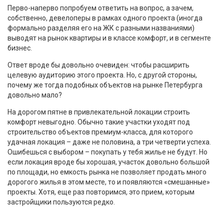
Перво-наперво попробуем ответить на вопрос, а зачем,
собственно, девелоперы в рамках одного проекта (иногда
формально разделяя его на ЖК с разными названиями)
выводят на рынок квартиры и в классе комфорт, и в сегменте
бизнес.
Ответ вроде бы довольно очевиден: чтобы расширить
целевую аудиторию этого проекта. Но, с другой стороны,
почему же тогда подобных объектов на рынке Петербурга
довольно мало?
На дорогом пятне в привлекательной локации строить
комфорт невыгодно. Обычно такие участки уходят под
строительство объектов премиум-класса, для которого
удачная локация – даже не половина, а три четверти успеха.
Ошибешься с выбором – покупать у тебя жилье не будут. Но
если локация вроде бы хорошая, участок довольно большой
по площади, но емкость рынка не позволяет продать много
дорогого жилья в этом месте, то и появляются «смешанные»
проекты. Хотя, еще раз повторимся, это прием, которым
застройщики пользуются редко.