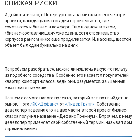
СНИЖАЯ РИСКИ
И действительно, в Петербурге мы насчитали всего четыре
проекта, находящихся в стадии строительства, где
сочетаются и бизнес, и комфорт. Еще в одном, в пятом,
«бизнес-составляющая» уже сдана, хотя строительство
корпусов рангом ниже еще продолжается. И, наконец, шестой
объект был сдан буквально на днях.
Попробуем разобраться, можно ли извлечь какую-то пользу
из подобного соседства. Особенно это касается покупателей
квартир комфорт-класса, ведь они, разумеется, за «ценный
мех» платят меньше.
Начнем с самого нового проекта, который вот-вот выйдет на
рынок, – это
ЖК «Дефанс»
от
«Лидер Групп»
. Собственно,
девелопер поделил его на две части: второй проект бизнес-
класса получил название «Дефанс Премиум». Впрочем, к нему
девелопер применяет свой собственный термин, называя дом
«премиальным».