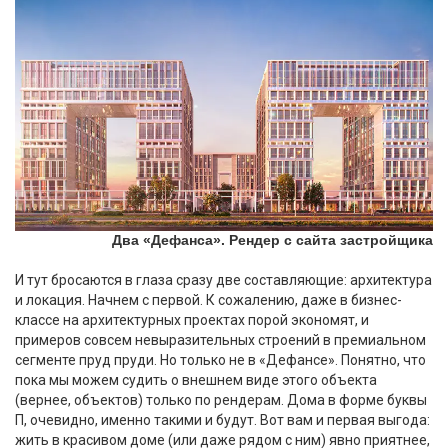
Два «Дефанса». Рендер с сайта застройщика
И тут бросаются в глаза сразу две составляющие: архитектура
и локация. Начнем с первой. К сожалению, даже в бизнес-
классе на архитектурных проектах порой экономят, и
примеров совсем невыразительных строений в премиальном
сегменте пруд пруди. Но только не в «Дефансе». Понятно, что
пока мы можем судить о внешнем виде этого объекта
(вернее, объектов) только по рендерам. Дома в форме буквы
П, очевидно, именно такими и будут. Вот вам и первая выгода:
жить в красивом доме (или даже рядом с ним) явно приятнее,