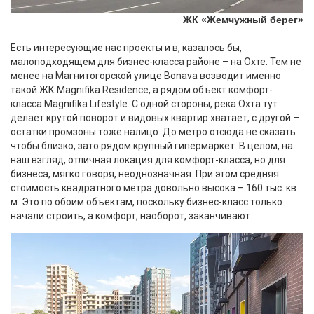
ЖК «Жемчужный берег»
Есть интересующие нас проекты и в, казалось бы,
малоподходящем для бизнес-класса районе – на Охте. Тем не
менее на Магнитогорской улице Bonava возводит именно
такой ЖК Magnifika Residence, а рядом объект комфорт-
класса Magnifika Lifestyle. С одной стороны, река Охта тут
делает крутой поворот и видовых квартир хватает, с другой –
остатки промзоны тоже налицо. До метро отсюда не сказать
чтобы близко, зато рядом крупный гипермаркет. В целом, на
наш взгляд, отличная локация для комфорт-класса, но для
бизнеса, мягко говоря, неоднозначная. При этом средняя
стоимость квадратного метра довольно высока – 160 тыс. кв.
м. Это по обоим объектам, поскольку бизнес-класс только
начали строить, а комфорт, наоборот, заканчивают.