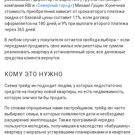
компании RBI и
«Северный город»
) Михаил Гущин. Конечная
стоимость приобретения зависит от срока второго платежа:
скидка от базовой цены составит 11%, если договор
оформляется на 180 дней, и 9% при выплате второго платежа
через 365 дней.
В любом случае у покупателя остается свобода выбора – если
передумал продавать свое жилье или риэлторы не сумели
реализовать квартиру в установленный срок, все денежные
средства клиента вернутся.
КОМУ ЭТО НУЖНО
Схема трейд-ин подходит людям, у которых недостаточно
средств на покупку новой квартиры, но есть недвижимость,
которую они могли бы продать.
По словам опрошенных нами застройщиков, трейд-ин часто
выбирают семьи, в которых появляются дети и необходимо
расширение жилплощади. Также программой нередко
пользуется молодежь, получившая в наследство «бабушкину»
квартиру с морально устаревшими планировками и в квартале