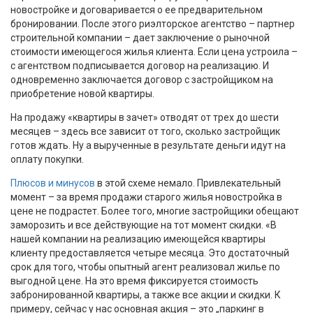
новостройке и договаривается о ее предварительном
бронировании. После этого риэлторское агентство – партнер
строительной компании – дает заключение о рыночной
стоимости имеющегося жилья клиента. Если цена устроила –
с агентством подписывается договор на реализацию. И
одновременно заключается договор с застройщиком на
приобретение новой квартиры.
На продажу «квартиры в зачет» отводят от трех до шести
месяцев – здесь все зависит от того, сколько застройщик
готов ждать. Ну а вырученные в результате деньги идут на
оплату покупки.
Плюсов и минусов
в этой схеме немало. Привлекательный
момент – за время продажи старого жилья новостройка в
цене не подрастет. Более того, многие застройщики обещают
заморозить и все действующие на тот момент скидки. «В
нашей компании на реализацию имеющейся квартиры
клиенту предоставляется четыре месяца. Это достаточный
срок для того, чтобы опытный агент реализовал жилье по
выгодной цене. На это время фиксируется стоимость
забронированной квартиры, а также все акции и скидки. К
примеру, сейчас у нас основная акция – это „паркинг в