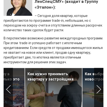
ЛенСпецСМУ» (входит в Группу
«Эталон»):
– Сегодня доля квартир, которые
приобретаются по программе trade-in, небольшая, но с
переходом на эскроу-счета и отсутствием длинных рассрочек
количество таких сделок будет расти.
В перспективе возможно развитие междугородных программ.
При этом trade-in успешно работает с ипотечным
кредитованием. Если средств от продажи имеющегося жилья
не хватает на новое или клиент, продав одну квартиру,
приобретает две, то ипотека является отличным
инструментом для решения этих задач.
иру в
Как нужно принимать
Как выбрат
колько это
квартиру у застройщика
новостройк