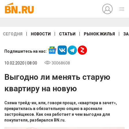
|
|
|
|
СЕГОДНЯ
НОВОСТИ
СТАТЬИ
РЫНОК ЖИЛЬЯ
ЗА
Подпишитесь на нас:
10.02.2020 | 08:00
30068608
Выгодно ли менять старую
квартиру на новую
Схема трейд-ин, или, говоря проще, «квартира в зачет»,
превратилась в обязательную опцию в арсенале
застройщиков. Как она работает и чем выгодна для
покупателя, разбирался BN.ru.