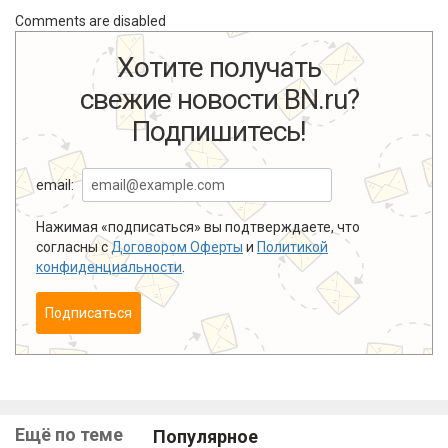
Comments are disabled
Хотите получать
свежие новости BN.ru?
Подпишитесь!
email:
Нажимая «подписаться» вы подтверждаете, что
согласны с
Договором Оферты
и
Политикой
конфиденциальности
.
Подписаться
Ещё по теме
Популярное