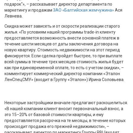
подарок“», – рассказывает директор департамента по
маркетингу и продажам
ЗАО «Балтийская жемчужина»
Ася
Левнева.
Скидка может зависеть и от скорости реализации старого
жилья. «По условиям нашей программы trade-in клиенту
предоставляется возможность внести основной платеж в
течение шести месяцев от даты заключения договора на
новую квартиру. Стоимость недвижимости на этот период
фиксируется. Если сделка пройдет быстрее, то при выплате
всей суммы в течение трех месяцев стоимость жилья будет
как при единовременной оплате, то есть с учетом скидки», –
комментирует коммерческий директор компании «Эталон
ЛенСпецСМУ» (входит в Группу «Эталон») Ирина Соловьева.
Некоторые застройщики вначале предлагают раскошелиться.
«В нашей компании клиент вносит первоначальный взнос, а
это 15–20% от базовой стоимости квартиры, и ему
предоставляется рассрочка на те месяцы, в течение которых
происходит продажа его прежней недвижимости», –
рассказывает директор по маркетингу Группы RBI (входят