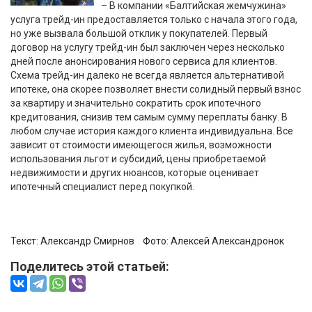
– В компании «Балтийская жемчужина»
услуга трейд-ин предоставляется только с начала этого года,
но уже вызвала большой отклик у покупателей. Первый
договор на услугу трейд-ин был заключен через несколько
дней после анонсирования нового сервиса для клиентов.
Схема трейд-ин далеко не всегда является альтернативой
ипотеке, она скорее позволяет внести солидный первый взнос
за квартиру и значительно сократить срок ипотечного
кредитования, снизив тем самым сумму переплаты банку. В
любом случае история каждого клиента индивидуальна. Все
зависит от стоимости имеющегося жилья, возможности
использования льгот и субсидий, цены приобретаемой
недвижимости и других нюансов, которые оценивает
ипотечный специалист перед покупкой.
Текст:
Александр Смирнов
Фото:
Алексей Александронок
Поделитесь этой статьей: