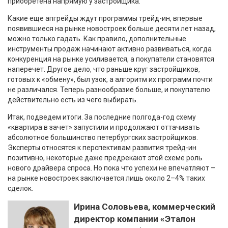
приобретена напрямую у застройщика.
Какие еще апгрейды ждут программы трейд-ин, впервые
появившиеся на рынке новостроек больше десяти лет назад,
можно только гадать. Как правило, дополнительные
инструменты продаж начинают активно развиваться, когда
конкуренция на рынке усиливается, а покупатели становятся
наперечет. Другое дело, что раньше круг застройщиков,
готовых к «обмену», был узок, а алгоритм их программ почти
не различался. Теперь разнообразие больше, и покупателю
действительно есть из чего выбирать.
Итак, подведем итоги. За последние полгода-год схему
«квартира в зачет» запустили и продолжают оттачивать
абсолютное большинство петербургских застройщиков.
Эксперты относятся к перспективам развития трейд-ин
позитивно, некоторые даже предрекают этой схеме роль
нового драйвера спроса. Но пока что успехи не впечатляют –
на рынке новостроек заключается лишь около 2–4% таких
сделок.
Ирина Соловьева, коммерческий
директор компании «Эталон