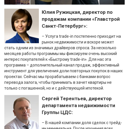
Юлия Ружицкая, директор по
продажам компании «Главстрой
Санкт-Петербург»:
– Услуга trade-in постепенно приходит на
рынок недвижимости и вскоре может
стать одним из значимых драйверов спроса. За несколько
месяцев работы программы мы фиксируем очень высокий
интерес покупателей к «Быстрому trade-in». Для нас эта
программа – дополнительный канал продаж, эффективный
инструмент для увеличения доли повторных покупок в наших
проектах. Сейчас мы прорабатываем с банками вопрос
перевода залога, чтобы принимать в зачет квартиры не
только с погашенной, но и с действующей ипотекой.
Сергей Терентьев, директор
департамента недвижимости
Группы ЦДС:
– В нашей компании доля сделок с трейд-
ин минимальна. После изучения всех