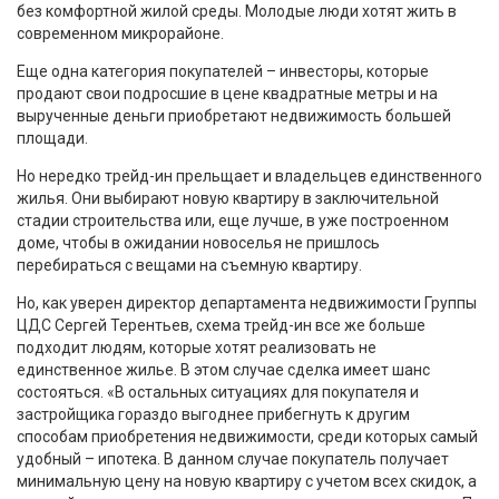
без комфортной жилой среды. Молодые люди хотят жить в
современном микрорайоне.
Еще одна категория покупателей – инвесторы, которые
продают свои подросшие в цене квадратные метры и на
вырученные деньги приобретают недвижимость большей
площади.
Но нередко трейд-ин прельщает и владельцев единственного
жилья. Они выбирают новую квартиру в заключительной
стадии строительства или, еще лучше, в уже построенном
доме, чтобы в ожидании новоселья не пришлось
перебираться с вещами на съемную квартиру.
Но, как уверен директор департамента недвижимости Группы
ЦДС Сергей Терентьев, схема трейд-ин все же больше
подходит людям, которые хотят реализовать не
единственное жилье. В этом случае сделка имеет шанс
состояться. «В остальных ситуациях для покупателя и
застройщика гораздо выгоднее прибегнуть к другим
способам приобретения недвижимости, среди которых самый
удобный – ипотека. В данном случае покупатель получает
минимальную цену на новую квартиру с учетом всех скидок, а