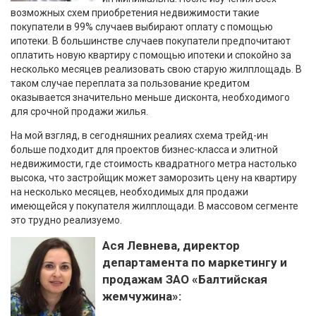
возможных схем приобретения недвижимости такие
покупатели в 99% случаев выбирают оплату с помощью
ипотеки. В большинстве случаев покупатели предпочитают
оплатить новую квартиру с помощью ипотеки и спокойно за
несколько месяцев реализовать свою старую жилплощадь. В
таком случае переплата за пользование кредитом
оказывается значительно меньше дисконта, необходимого
для срочной продажи жилья.
На мой взгляд, в сегодняшних реалиях схема трейд-ин
больше подходит для проектов бизнес-класса и элитной
недвижимости, где стоимость квадратного метра настолько
высока, что застройщик может заморозить цену на квартиру
на несколько месяцев, необходимых для продажи
имеющейся у покупателя жилплощади. В массовом сегменте
это трудно реализуемо.
Ася Левнева, директор
департамента по маркетингу и
продажам ЗАО «Балтийская
жемчужина»: