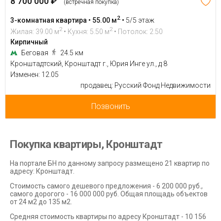
8 700 000 ₽
(встречная покупка)
2
3-комнатная квартира • 55.00 м
•
5/5 этаж
2
2
Жилая: 39.00 м
• Кухня: 5.50 м
• Потолок: 2.50
Кирпичный
Беговая
24.5 км
Кронштадтский, Кронштадт г., Юрия Инге ул., д 8
Изменен: 12.05
продавец: Русский Фонд Недвижимости
Позвонить
Покупка квартиры, Кронштадт
На портале БН по данному запросу размещено 21 квартир по
адресу: Кронштадт.
Стоимость самого дешевого предложения - 6 200 000 руб.,
самого дорогого - 16 000 000 руб. Общая площадь объектов
от 24 м2 до 135 м2.
Средняя стоимость квартиры по адресу Кронштадт - 10 156