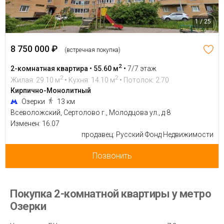
1 / 25
8 750 000 ₽
(встречная покупка)
2
2-комнатная квартира • 55.60 м
•
7/7 этаж
2
2
Жилая: 29.10 м
• Кухня: 14.10 м
• Потолок: 2.70
Кирпично-Монолитный
Озерки
13 км
Всеволожский, Сертолово г., Молодцова ул., д 8
Изменен: 16.07
продавец: Русский Фонд Недвижимости
Позвонить
Покупка 2-комнатной квартиры у метро
Озерки