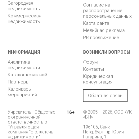
Загородная
Согласие на
недвижимость
распространение
Коммерческая
персональных данных
недвижимость
Карта сайта
Медийная реклама
PR продвижение
ИНФОРМАЦИЯ
ВОЗНИКЛИ ВОПРОСЫ
Аналитика
Форум
недвижимости
Контакты
Каталог компаний
Юридическая
Партнеры
консультация
Календарь
мероприятий
Обратная связь
Учредитель - Общество
16+
© 2005 – 2026, ООО «УК
с ограниченной
«БН»
ответственностью
"Управляющая
196105, Санкт-
компания "Бюллетень
Петербург, пр. Юрия
недвижимости"
Гагарина, 1