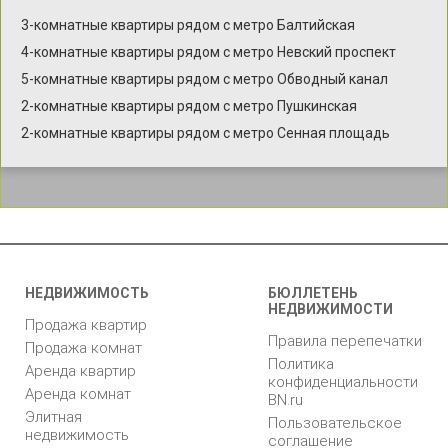
3-комнатные квартиры рядом с метро Балтийская
4-комнатные квартиры рядом с метро Невский проспект
5-комнатные квартиры рядом с метро Обводный канал
2-комнатные квартиры рядом с метро Пушкинская
2-комнатные квартиры рядом с метро Сенная площадь
НЕДВИЖИМОСТЬ
БЮЛЛЕТЕНЬ
НЕДВИЖИМОСТИ
Продажа квартир
Правила перепечатки
Продажа комнат
Политика
Аренда квартир
конфиденциальности
Аренда комнат
BN.ru
Элитная
Пользовательское
недвижимость
соглашение