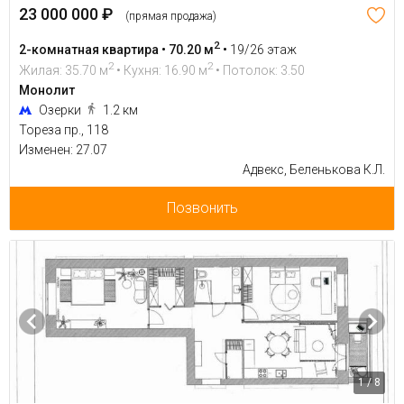
23 000 000 ₽
(прямая продажа)
2
2-комнатная квартира • 70.20 м
•
19/26 этаж
2
2
Жилая: 35.70 м
• Кухня: 16.90 м
• Потолок: 3.50
Монолит
Озерки
1.2 км
Тореза пр., 118
Изменен: 27.07
Адвекс, Беленькова К.Л.
Позвонить
1 / 8