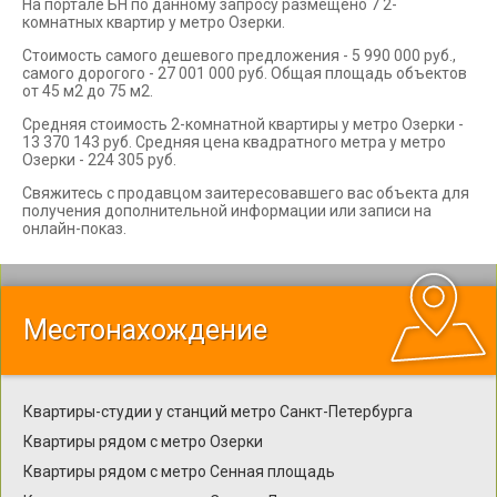
На портале БН по данному запросу размещено 7 2-
комнатных квартир у метро Озерки.
Стоимость самого дешевого предложения - 5 990 000 руб.,
самого дорогого - 27 001 000 руб. Общая площадь объектов
от 45 м2 до 75 м2.
Средняя стоимость 2-комнатной квартиры у метро Озерки -
13 370 143 руб. Средняя цена квадратного метра у метро
Озерки - 224 305 руб.
Свяжитесь с продавцом заитересовавшего вас объекта для
получения дополнительной информации или записи на
онлайн-показ.
Местонахождение
Квартиры-студии у станций метро Санкт-Петербурга
Квартиры рядом с метро Озерки
Квартиры рядом с метро Сенная площадь