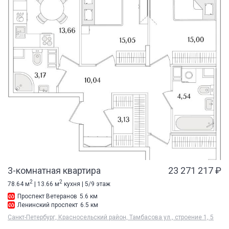
3-комнатная квартира
23 271 217 ₽
2
2
78.64 м
| 13.66 м
кухня | 5/9 этаж
Проспект Ветеранов
5.6 км
Ленинский проспект
6.5 км
Санкт-Петербург, Красносельский район, Тамбасова ул., строение 1, 5