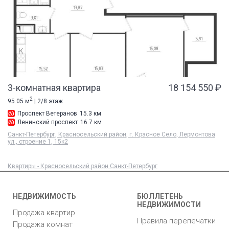
3-комнатная квартира
18 154 550 ₽
2
95.05 м
| 2/8 этаж
Проспект Ветеранов
15.3 км
Ленинский проспект
16.7 км
Санкт-Петербург, Красносельский район, г. Красное Село, Лермонтова
ул., строение 1, 15к2
Квартиры - Красносельский район Санкт-Петербург
НЕДВИЖИМОСТЬ
БЮЛЛЕТЕНЬ
НЕДВИЖИМОСТИ
Продажа квартир
Правила перепечатки
Продажа комнат