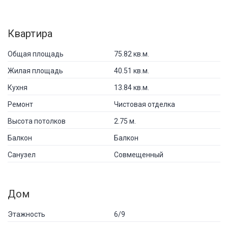
Квартира
Общая площадь
75.82 кв.м.
Жилая площадь
40.51 кв.м.
Кухня
13.84 кв.м.
Ремонт
Чистовая отделка
Высота потолков
2.75 м.
Балкон
Балкон
Санузел
Совмещенный
Дом
Этажность
6/9