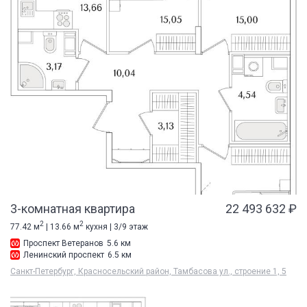
3-комнатная квартира
22 493 632 ₽
2
2
77.42 м
| 13.66 м
кухня | 3/9 этаж
Проспект Ветеранов
5.6 км
Ленинский проспект
6.5 км
Санкт-Петербург, Красносельский район, Тамбасова ул., строение 1, 5