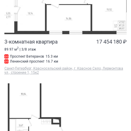
3-комнатная квартира
17 454 180 ₽
2
89.97 м
| 3/8 этаж
Проспект Ветеранов
15.3 км
Ленинский проспект
16.7 км
Санкт-Петербург, Красносельский район, г. Красное Село, Лермонтова
ул., строение 1, 15к2