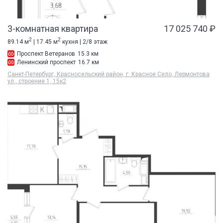
3-комнатная квартира
17 025 740 ₽
2
2
89.14 м
| 17.45 м
кухня | 2/8 этаж
Проспект Ветеранов
15.3 км
Ленинский проспект
16.7 км
Санкт-Петербург, Красносельский район, г. Красное Село, Лермонтова
ул., строение 1, 15к2