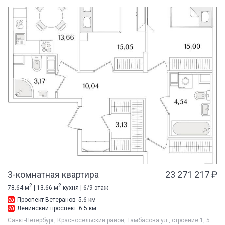
3-комнатная квартира
23 271 217 ₽
2
2
78.64 м
| 13.66 м
кухня | 6/9 этаж
Проспект Ветеранов
5.6 км
Ленинский проспект
6.5 км
Санкт-Петербург, Красносельский район, Тамбасова ул., строение 1, 5