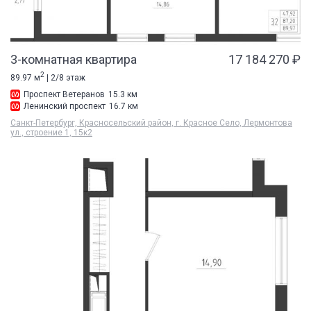
3-комнатная квартира
17 184 270 ₽
2
89.97 м
| 2/8 этаж
Проспект Ветеранов
15.3 км
Ленинский проспект
16.7 км
Санкт-Петербург, Красносельский район, г. Красное Село, Лермонтова
ул., строение 1, 15к2