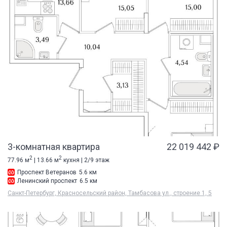
3-комнатная квартира
22 019 442 ₽
2
2
77.96 м
| 13.66 м
кухня | 2/9 этаж
Проспект Ветеранов
5.6 км
Ленинский проспект
6.5 км
Санкт-Петербург, Красносельский район, Тамбасова ул., строение 1, 5