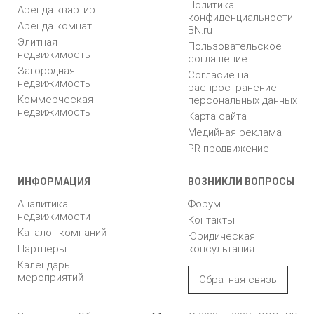
Политика
Аренда квартир
конфиденциальности
Аренда комнат
BN.ru
Элитная
Пользовательское
недвижимость
соглашение
Загородная
Согласие на
недвижимость
распространение
Коммерческая
персональных данных
недвижимость
Карта сайта
Медийная реклама
PR продвижение
ИНФОРМАЦИЯ
ВОЗНИКЛИ ВОПРОСЫ
Аналитика
Форум
недвижимости
Контакты
Каталог компаний
Юридическая
Партнеры
консультация
Календарь
мероприятий
Обратная связь