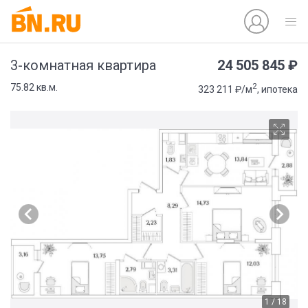
24 505 845 ₽
3-комнатная квартира
2
75.82 кв.м.
323 211 ₽/м
, ипотека
1 / 18