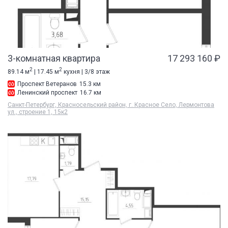
3-комнатная квартира
17 293 160 ₽
2
2
89.14 м
| 17.45 м
кухня | 3/8 этаж
Проспект Ветеранов
15.3 км
Ленинский проспект
16.7 км
Санкт-Петербург, Красносельский район, г. Красное Село, Лермонтова
ул., строение 1, 15к2