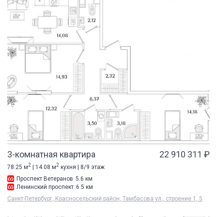
3-комнатная квартира
22 910 311 ₽
2
2
78.25 м
| 14.08 м
кухня | 8/9 этаж
Проспект Ветеранов
5.6 км
Ленинский проспект
6.5 км
Санкт-Петербург, Красносельский район, Тамбасова ул., строение 1, 5