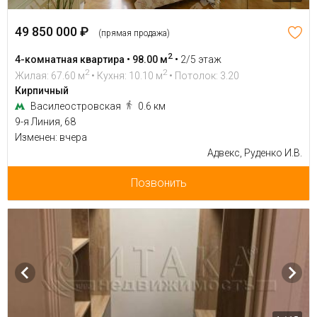
49 850 000 ₽
(прямая продажа)
2
4-комнатная квартира • 98.00 м
•
2/5 этаж
2
2
Жилая: 67.60 м
• Кухня: 10.10 м
• Потолок: 3.20
Кирпичный
Василеостровская
0.6 км
9-я Линия, 68
Изменен: вчера
Адвекс, Руденко И.В.
Позвонить