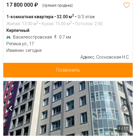
17 800 000 ₽
(прямая продажа)
2
1-комнатная квартира • 32.00 м
•
3/3 этаж
2
2
Жилая: 13.00 м
• Кухня: 15.00 м
• Потолок: 2.90
Кирпичный
Василеостровская
0.7 км
Репина ул., 17
Изменен: сегодня
Адвекс, Сосновская Н.С.
Позвонить
1 / 17