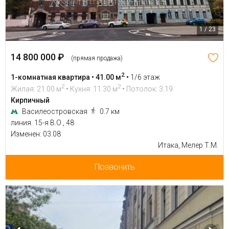
1 / 23
14 800 000 ₽
(прямая продажа)
2
1-комнатная квартира • 41.00 м
•
1/6 этаж
2
2
Жилая: 21.00 м
• Кухня: 11.30 м
• Потолок: 3.19
Кирпичный
Василеостровская
0.7 км
линия. 15-я В.О., 48
Изменен: 03.08
Итака, Мелер Т.М.
Позвонить