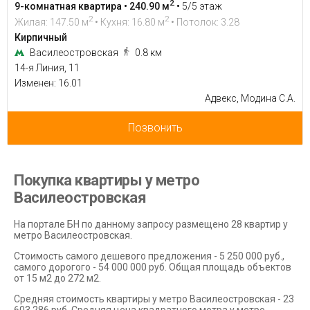
2
9-комнатная квартира • 240.90 м
•
5/5 этаж
2
2
Жилая: 147.50 м
• Кухня: 16.80 м
• Потолок: 3.28
Кирпичный
Василеостровская
0.8 км
14-я Линия, 11
Изменен: 16.01
Адвекс, Модина С.А.
Позвонить
Покупка квартиры у метро
Василеостровская
На портале БН по данному запросу размещено 28 квартир у
метро Василеостровская.
Стоимость самого дешевого предложения - 5 250 000 руб.,
самого дорогого - 54 000 000 руб. Общая площадь объектов
от 15 м2 до 272 м2.
Средняя стоимость квартиры у метро Василеостровская - 23