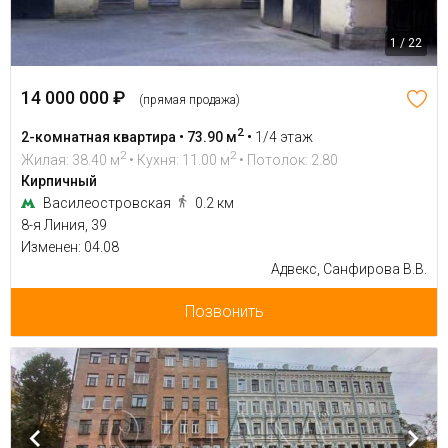
1 / 22
14 000 000 ₽
(прямая продажа)
2
2-комнатная квартира • 73.90 м
•
1/4 этаж
2
2
Жилая: 38.40 м
• Кухня: 11.00 м
• Потолок: 2.80
Кирпичный
Василеостровская
0.2 км
8-я Линия, 39
Изменен: 04.08
Адвекс, Санфирова В.В.
Позвонить