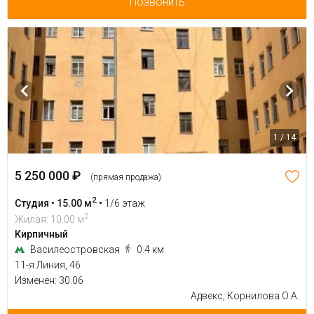
Позвонить
1 / 14
5 250 000 ₽
(прямая продажа)
2
Студия • 15.00 м
•
1/6 этаж
2
Жилая: 10.00 м
Кирпичный
Василеостровская
0.4 км
11-я Линия, 46
Изменен: 30.06
Адвекс, Корнилова О.А.