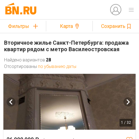
Фильтры
Карта
Сохранить
Вторичное жилье Санкт-Петербурга: продажа
квартир рядом с метро Василеостровская
Найдено вариантов
28
Отсортированы
по убыванию даты
1 / 32