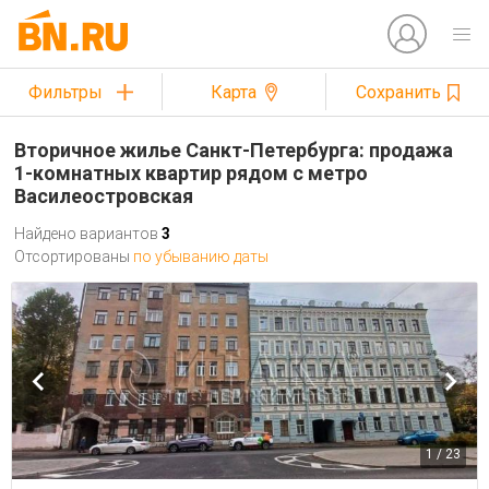
Фильтры
Карта
Сохранить
Вторичное жилье Санкт-Петербурга: продажа
1-комнатных квартир рядом с метро
Василеостровская
Найдено вариантов
3
Отсортированы
по убыванию даты
1 / 23