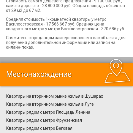
Стоимость самого дешевого предложения - 9 100 000 руб.,
самого дорогого - 28 800 000 руб. Общая площадь объектов
от 29 м2 до 67 м2.
Средняя стоимость 1-комнатной квартиры у метро
Василеостровская - 17 566 667 руб. Средняя цена
квадратного метра у метро Василеостровская - 370 686 руб.
Свяжитесь с продавцом заитересовавшего вас объекта для
получения дополнительной информации или записи на
онлайн-показ.
Местонахождение
Квартиры на вторичном рынке жилья в Шушарах
Квартиры на вторичном рынке жилья в Луге
Квартиры рядом с метро Площадь Ленина
Квартиры рядом с метро Фрунзенская
Квартиры рядом с метро Беговая