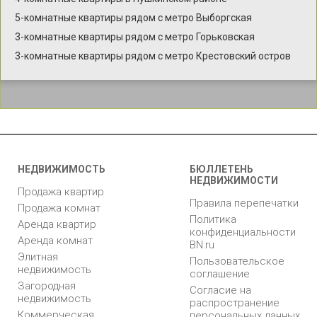
5-комнатные квартиры рядом с метро Выборгская
3-комнатные квартиры рядом с метро Горьковская
3-комнатные квартиры рядом с метро Крестовский остров
НЕДВИЖИМОСТЬ
БЮЛЛЕТЕНЬ
НЕДВИЖИМОСТИ
Продажа квартир
Правила перепечатки
Продажа комнат
Политика
Аренда квартир
конфиденциальности
Аренда комнат
BN.ru
Элитная
Пользовательское
недвижимость
соглашение
Загородная
Согласие на
недвижимость
распространение
Коммерческая
персональных данных