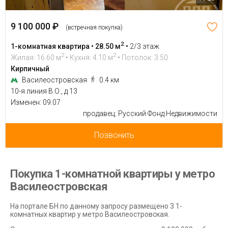
9 100 000 ₽
(встречная покупка)
2
1-комнатная квартира • 28.50 м
•
2/3 этаж
2
2
Жилая: 16.60 м
• Кухня: 4.10 м
• Потолок: 3.50
Кирпичный
Василеостровская
0.4 км
10-я линия В.О., д 13
Изменен: 09.07
продавец: Русский Фонд Недвижимости
Позвонить
Покупка 1-комнатной квартиры у метро
Василеостровская
На портале БН по данному запросу размещено 3 1-
комнатных квартир у метро Василеостровская.