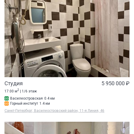
Студия
5 950 000 ₽
2
17.00 м
| 1/6 этаж
Василеостровская
0.4 км
Горный институт
1.4 км
Санкт-Петербург, Василеостровский район, 11-я Линия, 46