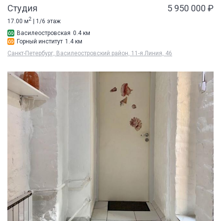
Студия
5 950 000 ₽
2
17.00 м
| 1/6 этаж
Василеостровская
0.4 км
Горный институт
1.4 км
Санкт-Петербург, Василеостровский район, 11-я Линия, 46