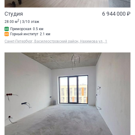
Студия
6 944 000 ₽
2
28.00 м
| 3/10 этаж
Приморская
0.5 км
Горный институт
2.1 км
Санкт-Петербург, Василеостровский район, Нахимова ул., 1