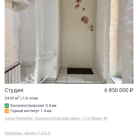
Студия
6 850 000 ₽
2
24.00 м
| 1/6 этаж
Василеостровская
0.4 км
Горный институт
1.4 км
Санкт-Петербург, Василеостровский район, 11-я Линия, 46
Квартиры - линия 11-я В.О.