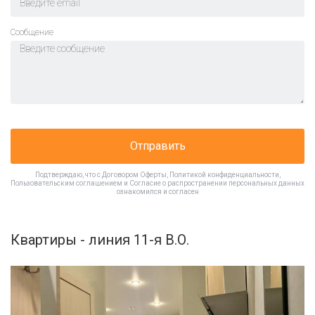
Cообщение
Отправить
Подтверждаю, что с
Договором Оферты
,
Политикой конфиденциальности
,
Пользовательским соглашением
и
Согласие о распространении персональных данных
ознакомился и согласен
Квартиры - линия 11-я В.О.