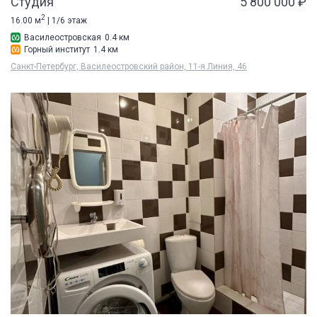
Студия
5 800 000 ₽
2
16.00 м
| 1/6 этаж
Василеостровская
0.4 км
Горный институт
1.4 км
Санкт-Петербург, Василеостровский район, 11-я Линия, 46