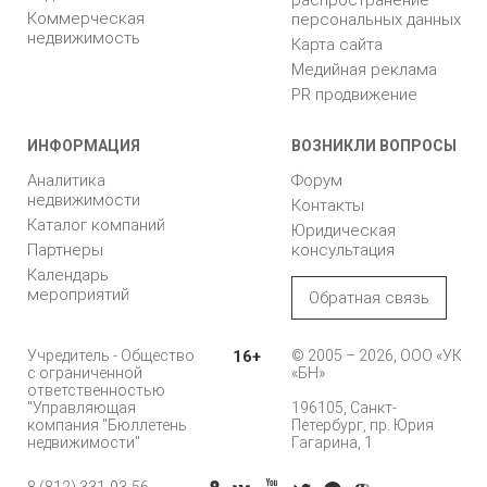
Коммерческая
персональных данных
недвижимость
Карта сайта
Медийная реклама
PR продвижение
ИНФОРМАЦИЯ
ВОЗНИКЛИ ВОПРОСЫ
Аналитика
Форум
недвижимости
Контакты
Каталог компаний
Юридическая
Партнеры
консультация
Календарь
мероприятий
Обратная связь
Учредитель - Общество
16+
© 2005 – 2026, ООО «УК
с ограниченной
«БН»
ответственностью
"Управляющая
196105, Санкт-
компания "Бюллетень
Петербург, пр. Юрия
недвижимости"
Гагарина, 1
8 (812) 331-93-56