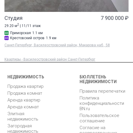
Студия
7 900 000 ₽
2
29.20 м
| 11/11 этаж
Приморская
1.1 км
Крестовский остров
1.9 км
Санкт-Петербург, Василеостровский район, Макарова наб., 58
Квартиры - Василеостровский район Санкт-Петербург
НЕДВИЖИМОСТЬ
БЮЛЛЕТЕНЬ
НЕДВИЖИМОСТИ
Продажа квартир
Правила перепечатки
Продажа комнат
Политика
Аренда квартир
конфиденциальности
Аренда комнат
BN.ru
Элитная
Пользовательское
недвижимость
соглашение
Загородная
Согласие на
недвижимость
распространение