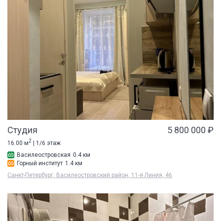
Студия
5 800 000 ₽
2
16.00 м
| 1/6 этаж
Василеостровская
0.4 км
Горный институт
1.4 км
Санкт-Петербург, Василеостровский район, 11-я Линия, 46