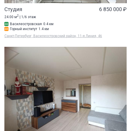
Студия
6 850 000 ₽
2
24.00 м
| 1/6 этаж
Василеостровская
0.4 км
Горный институт
1.4 км
Санкт-Петербург, Василеостровский район, 11-я Линия, 46