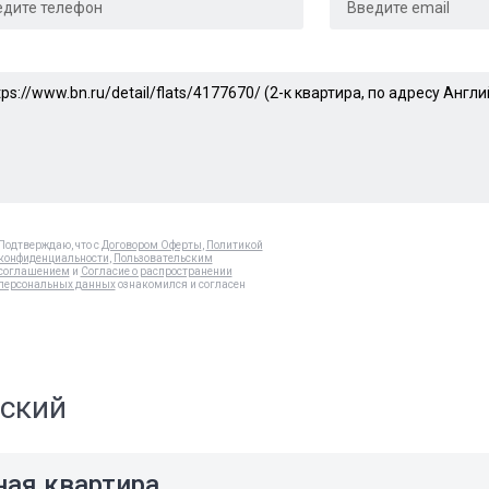
Подтверждаю, что с
Договором Оферты
,
Политикой
конфиденциальности
,
Пользовательским
соглашением
и
Согласие о распространении
персональных данных
ознакомился и согласен
йский
ная квартира