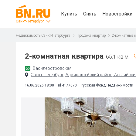
Купить
Снять
Новостройки
Санкт-Петербург
Недвижимость Санкт-Петербурга
Продажа квартир
2-комнатные 
2-комнатная квартира
65.1 кв.м.
Василеостровская
Санкт-Петербург, Адмиралтейский район, Английский
16.06.2026 18:00
id 4177670
Русский Фонд Недвижимости