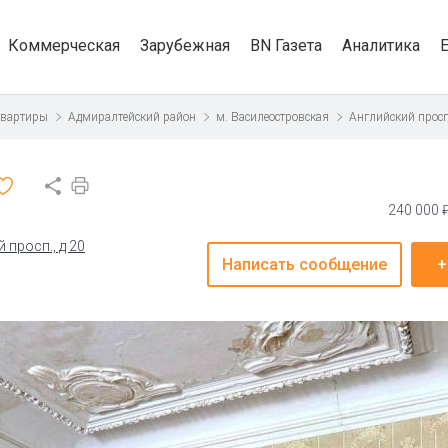
Коммерческая
Зарубежная
BN Газета
Аналитика
квартиры
Адмиралтейский район
м. Василеостровская
Английский просп
240 000 
 просп., д 20
Написать сообщение
+