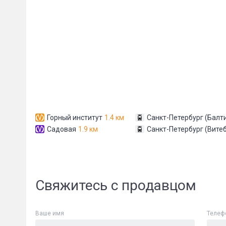
Сообщени
Горный институт
1.4 км
Санкт-Петербург (Балт
Садовая
1.9 км
Санкт-Петербург (Вите
Свяжитесь с продавцом
Ваше имя
Телеф