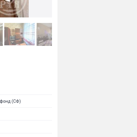
фонд (СФ)