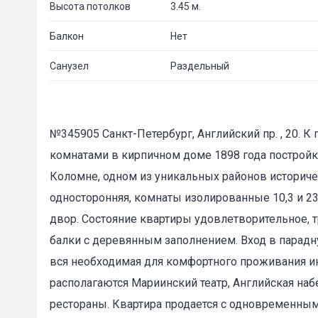
Высота потолков
3.45 м.
Балкон
Нет
Санузел
Раздельный
№345905 Санкт-Петербург, Английский пр. , 20. 
комнатами в кирпичном доме 1898 года постройк
Коломне, одном из уникальных районов историчес
односторонняя, комнаты изолированные 10,3 и 23
двор. Состояние квартиры удовлетворительное, 
балки с деревянным заполнением. Вход в парадн
вся необходимая для комфортного проживания ин
располагаются Мариинский театр, Английская наб
рестораны. Квартира продается с одновременным