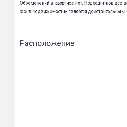
Обременений в квартире нет. Подходит под все в
Фонд недвижимости» является действительным ч
Расположение
Пожал
Ваше имя
E-mail
*