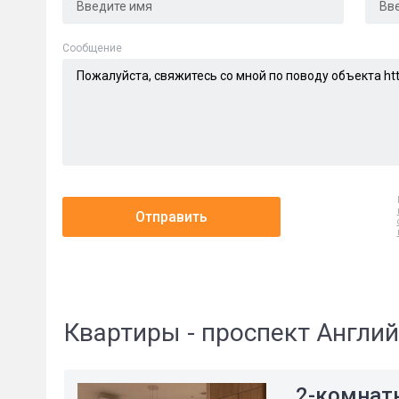
Cообщение
Отправить
Квартиры - проспект Англи
2-комнат