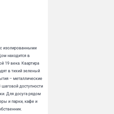
а с изолированными
Дом находится в
й 19 века. Квартира
одят в тихий зеленый
ытия – металлические
В шаговой доступности
ки. Для досуга рядом
еры и парки, кафе и
обственник.