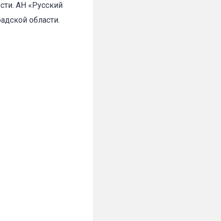
сти. АН «Русский
адской области.
✕