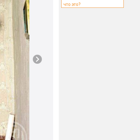
что это?