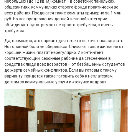
небольших (до 12 кв. м) комнат – в советских панельках,
общежитиях, коммуналках старого фонда практически во
всех районах. Продаются такие комнаты примерно за 1 млн
руб. Но все предложения данной ценовой категории
объединяет одно: ремонт не просто требуется, а очень
требуется.
Да, возможно, это вариант для тех, кто не хочет вкладывать.
Но головной боли не оберешься. Снимают такое жилье не от
хорошей жизни, платят нерегулярно. И контингент
соответствующий: сезонные рабочие да стесненные в
средствах люди всех возрастов – от безбашенных студентов
до жертв семейных конфликтов. Если вы готовы к такому
варианту, придется также готовить себя к неплатежам,
долгам за коммунальные услуги и «текучке кадров».