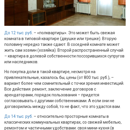
До 12 тыс. руб
. – «полквартиры». Это может быть свежая
комната в типовой квартире (двушке или трешке). Вторую
половину нередко также сдают. В соседней комнате может
жить сам хозяин (хозяйка). Второй распространенный случай
– квартира в долевой собственности поссорившихся супругов
или наследников.
Но покупка доли в такой квартире, несмотря на
привлекательные, казалось бы, цены (от 800 тыс. руб.), –
вариант более чем сомнительный с точки зрения инвестиций.
Все действия: ремонт, заключение договоров с
арендаторами, порядок пользования – придется
согласовывать с другими собственниками. А если они не
договорились между собой, то не факт, что это удастся вам.
До 14 тыс. руб.
– относительно просторные комнаты в
классических коммунальных квартирах, со свежей мебелью,
ремонтом и частичными удобствами: своя мини-кухня (в