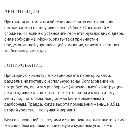
ВЕНТИЛЯЦИЯ
Приточная вентиляция обеспечивается за счет клапанов,
встраиваемых в стену или оконный блок. С вытяжкой –
сложнее. Но если вы установили герметичную входную дверь,
она необходима. Можно, опять-таки при участии
представителей управляющей компании, поискать в стенах
«забытые» дымоходы.
ЗОНИРОВАНИЕ
Просторную комнату легко зонировать перегородками,
разделив на гостевую и спальную зоны. Согласование не
потребуется, если это разборные («временные») конструкции,
не доходящие до потолка. То же относится и к спальному
месту под потолком: все должно быть временным и
разборным. Правда, когда высота помещения меньше 3,5 м,
второй уровень – не лучший вариант.
Без согласований с соседями и чиновниками вы можете таким
же способом оформить прихожую и кухонный уголок – с