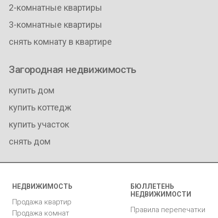
2-комнатные квартиры
3-комнатные квартиры
снять комнату в квартире
Загородная недвижимость
купить дом
купить коттедж
купить участок
снять дом
НЕДВИЖИМОСТЬ
БЮЛЛЕТЕНЬ
НЕДВИЖИМОСТИ
Продажа квартир
Правила перепечатки
Продажа комнат