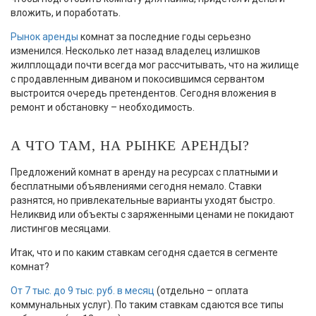
вложить, и поработать.
Рынок аренды
комнат за последние годы серьезно
изменился. Несколько лет назад владелец излишков
жилплощади почти всегда мог рассчитывать, что на жилище
с продавленным диваном и покосившимся сервантом
выстроится очередь претендентов. Сегодня вложения в
ремонт и обстановку – необходимость.
А ЧТО ТАМ, НА РЫНКЕ АРЕНДЫ?
Предложений комнат в аренду на ресурсах с платными и
бесплатными объявлениями сегодня немало. Ставки
разнятся, но привлекательные варианты уходят быстро.
Неликвид или объекты с заряженными ценами не покидают
листингов месяцами.
Итак, что и по каким ставкам сегодня сдается в сегменте
комнат?
От 7 тыс. до 9 тыс. руб. в месяц
(отдельно – оплата
коммунальных услуг). По таким ставкам сдаются все типы