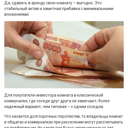
Да, сдавать в аренду свою комнату – выгодно. Это
стабильный актив и заметная прибавка с минимальными
вложениями.
Для покупателя-инвестора комната в классической
коммуналке, где соседи друг друга не замечают, более
надежный вариант, чем типовая – с одним соседом.
Что касается долгосрочных перспектив, то владельцы комнат
в общагах и коммуналках при расселении могут рассчитывать
на преференции. Но какие они будут через несколько лет,