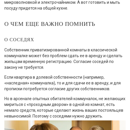
микроволновкой и электрочайником. А вот готовить и мыть
посуду придется на общей кухне.
О ЧЕМ ЕЩЕ ВАЖНО ПОМНИТЬ
О СОСЕДЯХ
Собственник приватизированной комнаты в классической
коммуналке может без проблем сдать ее в аренду и сделать
жильцам временную регистрацию. Согласие соседей по
закону не требуется.
Если квартира в долевой собственности (например,
«наследная» коммуналка), то и для сдачи ее в аренду, и для
прописки потребуется согласие других собственников.
Но в арсенале опытных обитателей коммуналок, не желающих
мириться с «проходным двором» в одной из комнат, есть
немало средств, которые сделают жизнь ваших постояльцев
невыносимой. Поэтому с соседями нужно дружить.