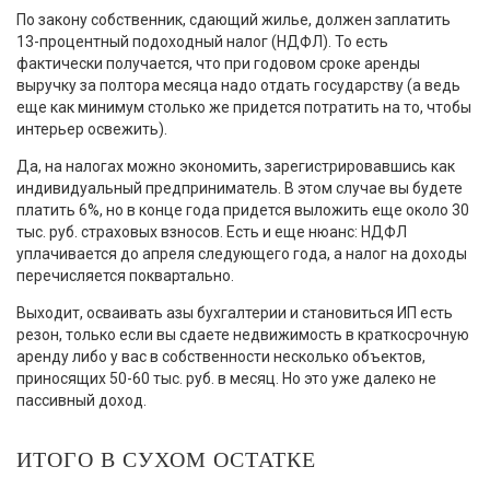
По закону собственник, сдающий жилье, должен заплатить
13-процентный подоходный налог (НДФЛ). То есть
фактически получается, что при годовом сроке аренды
выручку за полтора месяца надо отдать государству (а ведь
еще как минимум столько же придется потратить на то, чтобы
интерьер освежить).
Да, на налогах можно экономить, зарегистрировавшись как
индивидуальный предприниматель. В этом случае вы будете
платить 6%, но в конце года придется выложить еще около 30
тыс. руб. страховых взносов. Есть и еще нюанс: НДФЛ
уплачивается до апреля следующего года, а налог на доходы
перечисляется поквартально.
Выходит, осваивать азы бухгалтерии и становиться ИП есть
резон, только если вы сдаете недвижимость в краткосрочную
аренду либо у вас в собственности несколько объектов,
приносящих 50-60 тыс. руб. в месяц. Но это уже далеко не
пассивный доход.
ИТОГО В СУХОМ ОСТАТКЕ