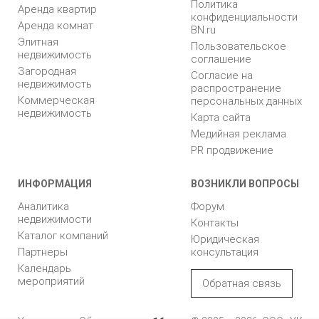
Политика
Аренда квартир
конфиденциальности
Аренда комнат
BN.ru
Элитная
Пользовательское
недвижимость
соглашение
Загородная
Согласие на
недвижимость
распространение
Коммерческая
персональных данных
недвижимость
Карта сайта
Медийная реклама
PR продвижение
ИНФОРМАЦИЯ
ВОЗНИКЛИ ВОПРОСЫ
Аналитика
Форум
недвижимости
Контакты
Каталог компаний
Юридическая
Партнеры
консультация
Календарь
мероприятий
Обратная связь