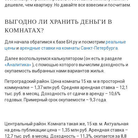
дешевле, чем квартиру. Но давайте все взвесим и посчитаем.
ВЫГОДНО ЛИ ХРАНИТЬ ДЕНЬГИ В
КОМНАТАХ?
Для начала обратимся к базе БН.ру и посмотрим
реальные
цены
и
арендные ставки на комнаты Санкт-Петербурга
.
Далее воспользуемся калькулятором (он есть в разделе
«Аналитика»
), с помощью которого вычислим доходность и
окупаемость выбранных нами вариантов жилья.
Петроградский район. Цена комнаты 15 кв. м в просторной
коммуналке – 1,37 млн руб. Средняя арендная ставка – 12,1
тыс. руб. в месяц. Доходность от сдачи в аренду – 10,6%
годовых. Примерный срок окупаемости – 9,3 года.
Центральный район. Комната такая же, 15 кв. м. Актуальная
на день публикации цена – 1,35 млн руб. Арендная ставка –
12,7 тыс. руб. в месяц. Доходность – 11,3%, окупается за 8,8