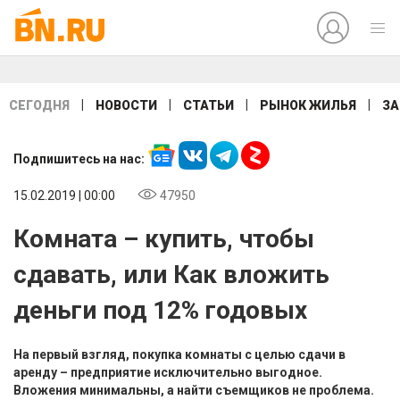
|
|
|
|
СЕГОДНЯ
НОВОСТИ
СТАТЬИ
РЫНОК ЖИЛЬЯ
ЗА
Подпишитесь на нас:
15.02.2019 | 00:00
47950
Комната – купить, чтобы
сдавать, или Как вложить
деньги под 12% годовых
На первый взгляд, покупка комнаты с целью сдачи в
аренду – предприятие исключительно выгодное.
Вложения минимальны, а найти съемщиков не проблема.