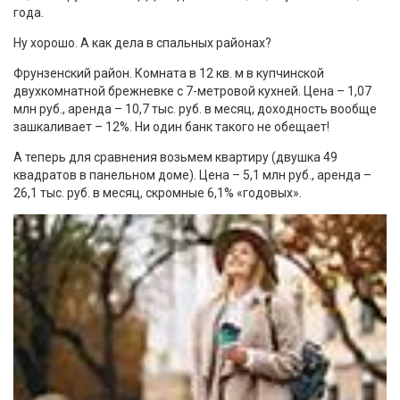
года.
Ну хорошо. А как дела в спальных районах?
Фрунзенский район. Комната в 12 кв. м в купчинской
двухкомнатной брежневке с 7-метровой кухней. Цена – 1,07
млн руб., аренда – 10,7 тыс. руб. в месяц, доходность вообще
зашкаливает – 12%. Ни один банк такого не обещает!
А теперь для сравнения возьмем квартиру (двушка 49
квадратов в панельном доме). Цена – 5,1 млн руб., аренда –
26,1 тыс. руб. в месяц, скромные 6,1% «годовых».