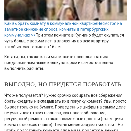
Как выбрать комнату в коммунальной квартире
Несмотря на
заметное снижение спроса, комнаты в петербургских
коммуналках >>
При этом комната в Купчино будет окупаться
чуть больше восьми лет, а вложения во всю квартиру
«отобьются» только за 16 лет.
Кстати, вы, так же как и мы, можете воспользоваться
предложенным выше калькулятором и самостоятельно
выполнить расчеты.
ВЫГОДНО, НО ПРИДЕТСЯ ПОРАБОТАТЬ
Что же получается? Нужно срочно собирать все сбережения,
брать кредиты и вкладывать их в покупку комнат? Увы, просто
бывает только на бумаге. Приведенные цифры на самом деле
не учитывают таких нюансов, как налогообложение,
регулярный ремонт, а также возможные простои (съемщики
комнат съезжают чаще). Тем не менее задуматься стоит. Но
чтобы подготовить комнату для найма, придется и деньги