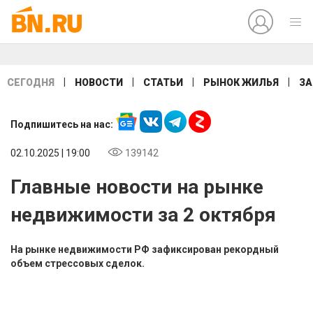
|
|
|
|
СЕГОДНЯ
НОВОСТИ
СТАТЬИ
РЫНОК ЖИЛЬЯ
ЗА
Подпишитесь на нас:
02.10.2025 | 19:00
139142
Главные новости на рынке
недвижимости за 2 октября
На рынке недвижимости РФ зафиксирован рекордный
объем стрессовых сделок.