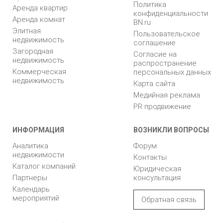
Политика
Аренда квартир
конфиденциальности
Аренда комнат
BN.ru
Элитная
Пользовательское
недвижимость
соглашение
Загородная
Согласие на
недвижимость
распространение
Коммерческая
персональных данных
недвижимость
Карта сайта
Медийная реклама
PR продвижение
ИНФОРМАЦИЯ
ВОЗНИКЛИ ВОПРОСЫ
Аналитика
Форум
недвижимости
Контакты
Каталог компаний
Юридическая
Партнеры
консультация
Календарь
мероприятий
Обратная связь