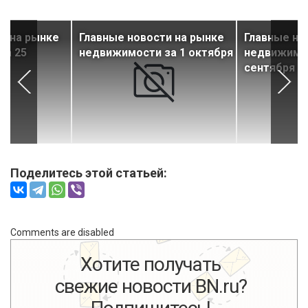
и на рынке
Главные новости на рынке
Главные но
за 25
недвижимости за 1 октября
недвижимос
сентября
Поделитесь этой статьей:
Comments are disabled
Хотите получать
свежие новости BN.ru?