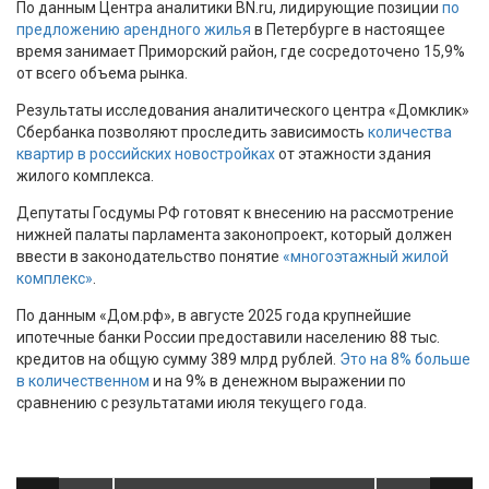
По данным Центра аналитики BN.ru, лидирующие позиции
по
предложению арендного жилья
в Петербурге в настоящее
время занимает Приморский район, где сосредоточено 15,9%
от всего объема рынка.
Результаты исследования аналитического центра «Домклик»
Сбербанка позволяют проследить зависимость
количества
квартир в российских новостройках
от этажности здания
жилого комплекса.
Депутаты Госдумы РФ готовят к внесению на рассмотрение
нижней палаты парламента законопроект, который должен
ввести в законодательство понятие
«многоэтажный жилой
комплекс»
.
По данным «Дом.рф», в августе 2025 года крупнейшие
ипотечные банки России предоставили населению 88 тыс.
кредитов на общую сумму 389 млрд рублей.
Это на 8% больше
в количественном
и на 9% в денежном выражении по
сравнению с результатами июля текущего года.