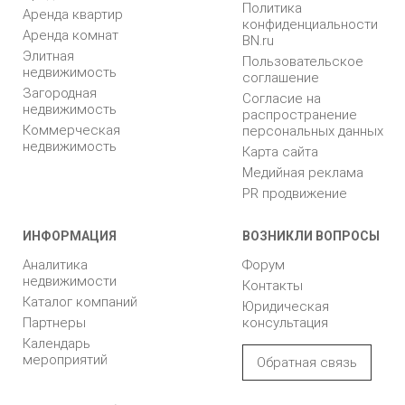
Политика
Аренда квартир
конфиденциальности
Аренда комнат
BN.ru
Элитная
Пользовательское
недвижимость
соглашение
Загородная
Согласие на
недвижимость
распространение
Коммерческая
персональных данных
недвижимость
Карта сайта
Медийная реклама
PR продвижение
ИНФОРМАЦИЯ
ВОЗНИКЛИ ВОПРОСЫ
Аналитика
Форум
недвижимости
Контакты
Каталог компаний
Юридическая
Партнеры
консультация
Календарь
мероприятий
Обратная связь