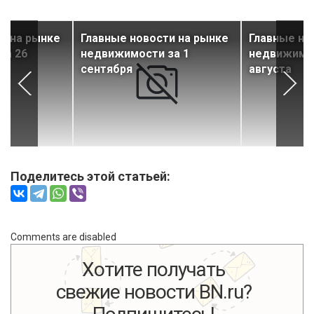
и на рынке
Главные новости на рынке
Главные но
за 26
недвижимости за 1
недвижимос
сентября
августа
Поделитесь этой статьей:
Comments are disabled
Хотите получать
свежие новости BN.ru?