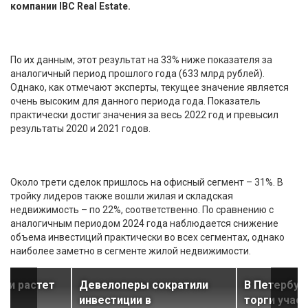
компании IBC Real Estate.
По их данным, этот результат на 33% ниже показателя за
аналогичный период прошлого года (633 млрд рублей).
Однако, как отмечают эксперты, текущее значение является
очень высоким для данного периода года. Показатель
практически достиг значения за весь 2022 год и превысил
результаты 2020 и 2021 годов.
Около трети сделок пришлось на офисный сегмент – 31%. В
тройку лидеров также вошли жилая и складская
недвижимость – по 22%, соответственно. По сравнению с
аналогичным периодом 2024 года наблюдается снижение
объема инвестиций практически во всех сегментах, однако
наиболее заметно в сегменте жилой недвижимости.
сии растет
Девелоперы сократили
В Петербур
инвестиции в
торги учас