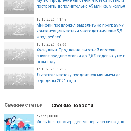
Мутко: Продление льготной ипотеки позволит
построить дополнительно 45 млн кв. м жилья
15.10.2020 | 11:15
Минфин предложил выделить на программу
компенсации ипотеки многодетным еще 5,5
млрд рублей
15.10.2020 | 09:00
Хуснуллин: Продление льготной ипотеки
снизит средние ставки до 7,5% годовых уже в
этом году
14.10.2020 | 17:15
Льготную ипотеку продлят как минимум до
середины 2021 года
Свежие статьи
Свежие новости
вчера | 08:00
Июль без премьер: девелоперы легли на дно