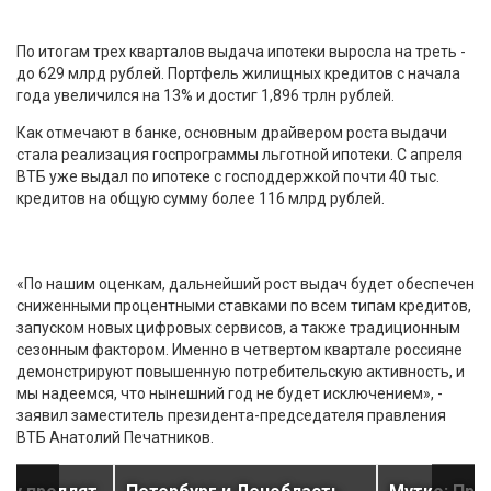
По итогам трех кварталов выдача ипотеки выросла на треть -
до 629 млрд рублей. Портфель жилищных кредитов с начала
года увеличился на 13% и достиг 1,896 трлн рублей.
Как отмечают в банке, основным драйвером роста выдачи
стала реализация госпрограммы льготной ипотеки. С апреля
ВТБ уже выдал по ипотеке с господдержкой почти 40 тыс.
кредитов на общую сумму более 116 млрд рублей.
«По нашим оценкам, дальнейший рост выдач будет обеспечен
сниженными процентными ставками по всем типам кредитов,
запуском новых цифровых сервисов, а также традиционным
сезонным фактором. Именно в четвертом квартале россияне
демонстрируют повышенную потребительскую активность, и
мы надеемся, что нынешний год не будет исключением», -
заявил заместитель президента-председателя правления
ВТБ Анатолий Печатников.