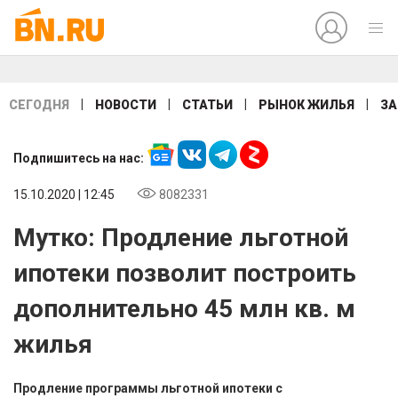
|
|
|
|
СЕГОДНЯ
НОВОСТИ
СТАТЬИ
РЫНОК ЖИЛЬЯ
ЗА
Подпишитесь на нас:
15.10.2020 | 12:45
8082331
Мутко: Продление льготной
ипотеки позволит построить
дополнительно 45 млн кв. м
жилья
Продление программы льготной ипотеки с