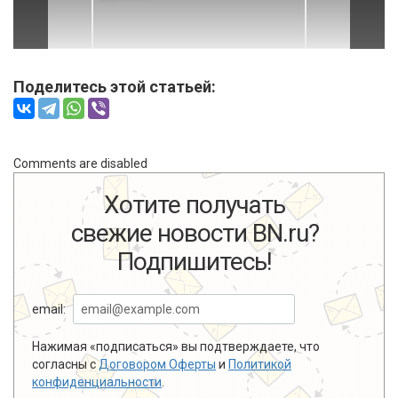
Поделитесь этой статьей:
Comments are disabled
Хотите получать
свежие новости BN.ru?
Подпишитесь!
email:
Нажимая «подписаться» вы подтверждаете, что
согласны с
Договором Оферты
и
Политикой
конфиденциальности
.