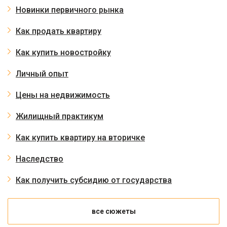
Новинки первичного рынка
Как продать квартиру
Как купить новостройку
Личный опыт
Цены на недвижимость
Жилищный практикум
Как купить квартиру на вторичке
Наследство
Как получить субсидию от государства
все сюжеты