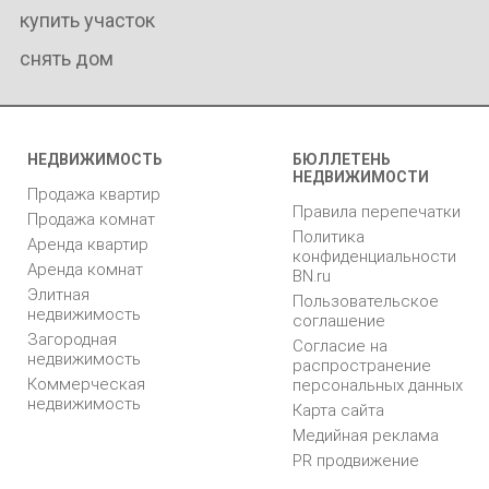
купить участок
снять дом
НЕДВИЖИМОСТЬ
БЮЛЛЕТЕНЬ
НЕДВИЖИМОСТИ
Продажа квартир
Правила перепечатки
Продажа комнат
Политика
Аренда квартир
конфиденциальности
Аренда комнат
BN.ru
Элитная
Пользовательское
недвижимость
соглашение
Загородная
Согласие на
недвижимость
распространение
Коммерческая
персональных данных
недвижимость
Карта сайта
Медийная реклама
PR продвижение