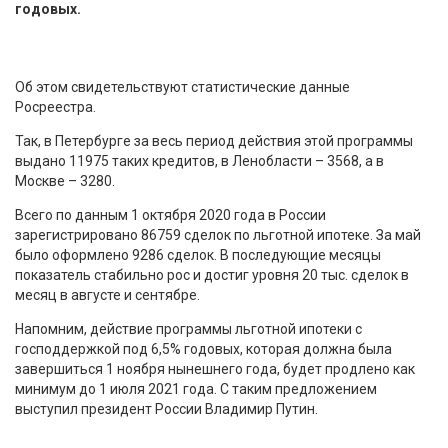
годовых.
Об этом свидетельствуют статистические данные
Росреестра.
Так, в Петербурге за весь период действия этой программы
выдано 11975 таких кредитов, в Ленобласти – 3568, а в
Москве – 3280.
Всего по данным 1 октября 2020 года в России
зарегистрировано 86759 сделок по льготной ипотеке. За май
было оформлено 9286 сделок. В последующие месяцы
показатель стабильно рос и достиг уровня 20 тыс. сделок в
месяц в августе и сентябре.
Напомним, действие программы льготной ипотеки с
господдержкой под 6,5% годовых, которая должна была
завершиться 1 ноября нынешнего года, будет продлено как
минимум до 1 июля 2021 года. С таким предложением
выступил президент России Владимир Путин.