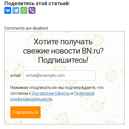
Поделитесь этой статьей:
Comments are disabled
Хотите получать
свежие новости BN.ru?
Подпишитесь!
email:
Нажимая «подписаться» вы подтверждаете, что
согласны с
Договором Оферты
и
Политикой
конфиденциальности
.
Подписаться