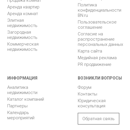
Продажа комнат
Политика
Аренда квартир
конфиденциальности
Аренда комнат
BN.ru
Элитная
Пользовательское
недвижимость
соглашение
Загородная
Согласие на
недвижимость
распространение
Коммерческая
персональных данных
недвижимость
Карта сайта
Медийная реклама
PR продвижение
ИНФОРМАЦИЯ
ВОЗНИКЛИ ВОПРОСЫ
Аналитика
Форум
недвижимости
Контакты
Каталог компаний
Юридическая
Партнеры
консультация
Календарь
мероприятий
Обратная связь