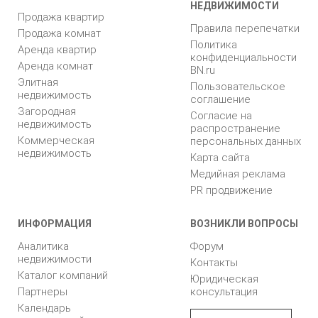
НЕДВИЖИМОСТИ
Продажа квартир
Правила перепечатки
Продажа комнат
Политика
Аренда квартир
конфиденциальности
Аренда комнат
BN.ru
Элитная
Пользовательское
недвижимость
соглашение
Загородная
Согласие на
недвижимость
распространение
Коммерческая
персональных данных
недвижимость
Карта сайта
Медийная реклама
PR продвижение
ИНФОРМАЦИЯ
ВОЗНИКЛИ ВОПРОСЫ
Аналитика
Форум
недвижимости
Контакты
Каталог компаний
Юридическая
Партнеры
консультация
Календарь