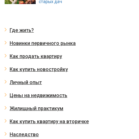
старых дач
Где жить?
Новинки первичного рынка
Как продать квартиру
Как купить новостройку
Личный опыт
Цены на недвижимость
Жилищный практикум
Как купить квартиру на вторичке
Наследство