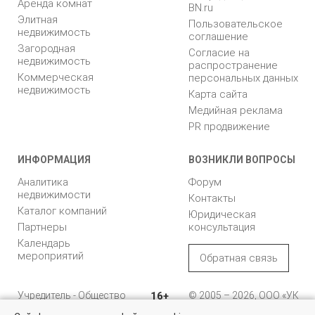
Аренда комнат
BN.ru
Элитная
Пользовательское
недвижимость
соглашение
Загородная
Согласие на
недвижимость
распространение
Коммерческая
персональных данных
недвижимость
Карта сайта
Медийная реклама
PR продвижение
ИНФОРМАЦИЯ
ВОЗНИКЛИ ВОПРОСЫ
Аналитика
Форум
недвижимости
Контакты
Каталог компаний
Юридическая
Партнеры
консультация
Календарь
мероприятий
Обратная связь
Учредитель - Общество
16+
© 2005 – 2026, ООО «УК
с ограниченной
«БН»