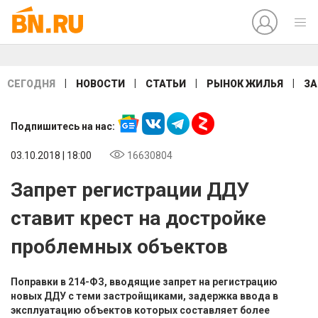
|
|
|
|
СЕГОДНЯ
НОВОСТИ
СТАТЬИ
РЫНОК ЖИЛЬЯ
ЗА
Подпишитесь на нас:
03.10.2018 | 18:00
16630804
Запрет регистрации ДДУ
ставит крест на достройке
проблемных объектов
Поправки в 214-ФЗ, вводящие запрет на регистрацию
новых ДДУ с теми застройщиками, задержка ввода в
эксплуатацию объектов которых составляет более