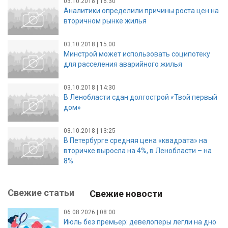
03.10.2018 | 16:30
Аналитики определили причины роста цен на
вторичном рынке жилья
03.10.2018 | 15:00
Минстрой может использовать соципотеку
для расселения аварийного жилья
03.10.2018 | 14:30
В Ленобласти сдан долгострой «Твой первый
дом»
03.10.2018 | 13:25
В Петербурге средняя цена «квадрата» на
вторичке выросла на 4%, в Ленобласти – на
8%
Свежие статьи
Свежие новости
06.08.2026 | 08:00
Июль без премьер: девелоперы легли на дно