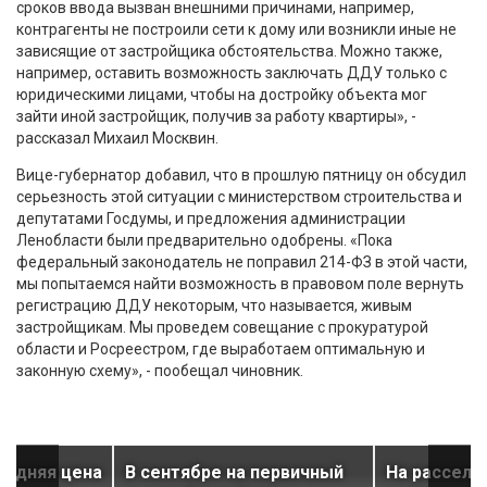
сроков ввода вызван внешними причинами, например,
контрагенты не построили сети к дому или возникли иные не
зависящие от застройщика обстоятельства. Можно также,
например, оставить возможность заключать ДДУ только с
юридическими лицами, чтобы на достройку объекта мог
зайти иной застройщик, получив за работу квартиры», -
рассказал Михаил Москвин.
Вице-губернатор добавил, что в прошлую пятницу он обсудил
серьезность этой ситуации с министерством строительства и
депутатами Госдумы, и предложения администрации
Ленобласти были предварительно одобрены. «Пока
федеральный законодатель не поправил 214-ФЗ в этой части,
мы попытаемся найти возможность в правовом поле вернуть
регистрацию ДДУ некоторым, что называется, живым
застройщикам. Мы проведем совещание с прокуратурой
области и Росреестром, где выработаем оптимальную и
законную схему», - пообещал чиновник.
редняя цена
В сентябре на первичный
На расселе