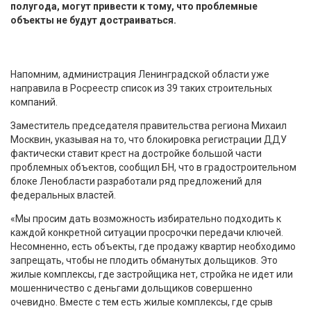
полугода, могут привести к тому, что проблемные
объекты не будут достраиваться.
Напомним, администрация Ленинградской области уже
направила в Росреестр список из 39 таких строительных
компаний.
Заместитель председателя правительства региона Михаил
Москвин, указывая на то, что блокировка регистрации ДДУ
фактически ставит крест на достройке большой части
проблемных объектов, сообщил БН, что в градостроительном
блоке Ленобласти разработали ряд предложений для
федеральных властей.
«Мы просим дать возможность избирательно подходить к
каждой конкретной ситуации просрочки передачи ключей.
Несомненно, есть объекты, где продажу квартир необходимо
запрещать, чтобы не плодить обманутых дольщиков. Это
жилые комплексы, где застройщика нет, стройка не идет или
мошенничество с деньгами дольщиков совершенно
очевидно. Вместе с тем есть жилые комплексы, где срыв