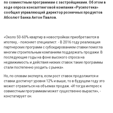
по совместным программам с застройщиками. Об этом в
ходе опроса консалтинговой компании «Русипотека»
сообщил управляющий директор розничных продуктов
Абсолют Банка Антон Павлов.
«Около 50-60% квартир в новостройках приобретаются в
ипотеку, - поясняет специалист. - В 2016 году реализация
партнерских программ с субсидированием ставки помогла
многим строительным компаниям поддержать продажи. В
последующие годы на фоне высокого спроса на
недвижимость и действия низких ставок такие программы
стали постепенно уходить с рынка».
Но, по словам эксперта, если рост ставок продолжится и
ставки достигнут уровня 12% и выше, то в будущем году это
может отразиться на объемах продаж. «И тогда интерес к
совместным программам может существенно вырасти», -
констатирует он.