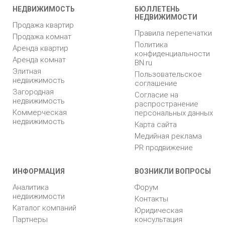
НЕДВИЖИМОСТЬ
БЮЛЛЕТЕНЬ
НЕДВИЖИМОСТИ
Продажа квартир
Правила перепечатки
Продажа комнат
Политика
Аренда квартир
конфиденциальности
Аренда комнат
BN.ru
Элитная
Пользовательское
недвижимость
соглашение
Загородная
Согласие на
недвижимость
распространение
Коммерческая
персональных данных
недвижимость
Карта сайта
Медийная реклама
PR продвижение
ИНФОРМАЦИЯ
ВОЗНИКЛИ ВОПРОСЫ
Аналитика
Форум
недвижимости
Контакты
Каталог компаний
Юридическая
Партнеры
консультация