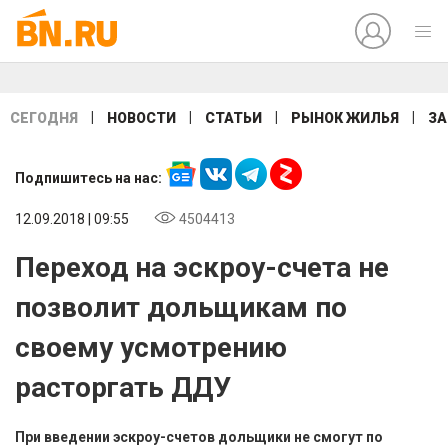
|
|
|
|
СЕГОДНЯ
НОВОСТИ
СТАТЬИ
РЫНОК ЖИЛЬЯ
ЗА
Подпишитесь на нас:
12.09.2018 | 09:55
4504413
Переход на эскроу-счета не
позволит дольщикам по
своему усмотрению
расторгать ДДУ
При введении эскроу-счетов дольщики не смогут по