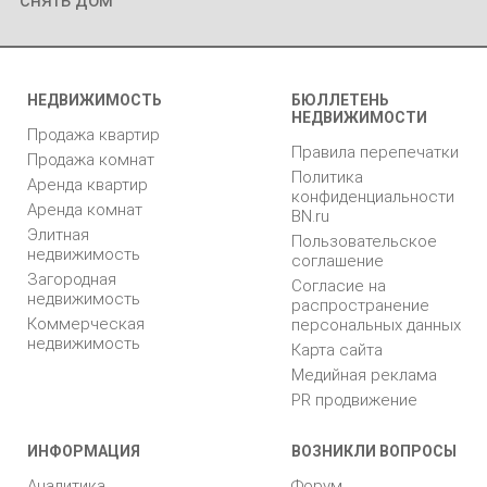
НЕДВИЖИМОСТЬ
БЮЛЛЕТЕНЬ
НЕДВИЖИМОСТИ
Продажа квартир
Правила перепечатки
Продажа комнат
Политика
Аренда квартир
конфиденциальности
Аренда комнат
BN.ru
Элитная
Пользовательское
недвижимость
соглашение
Загородная
Согласие на
недвижимость
распространение
Коммерческая
персональных данных
недвижимость
Карта сайта
Медийная реклама
PR продвижение
ИНФОРМАЦИЯ
ВОЗНИКЛИ ВОПРОСЫ
Аналитика
Форум