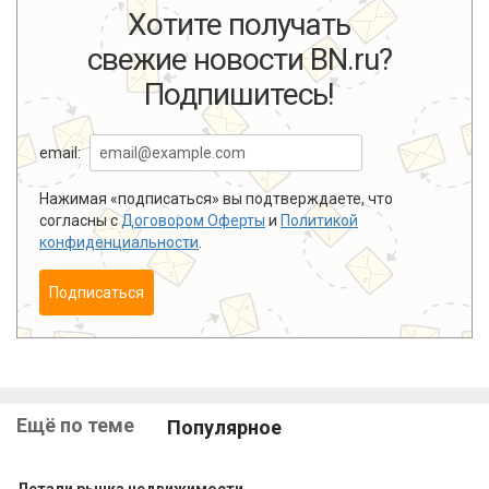
Хотите получать
свежие новости BN.ru?
Подпишитесь!
email:
Нажимая «подписаться» вы подтверждаете, что
согласны с
Договором Оферты
и
Политикой
конфиденциальности
.
Подписаться
Ещё по теме
Популярное