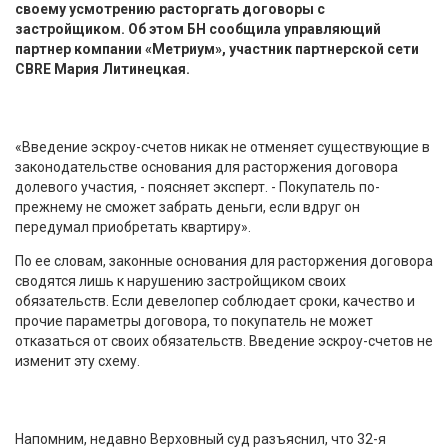
своему усмотрению расторгать договоры с
застройщиком. Об этом БН сообщила управляющий
партнер компании «Метриум», участник партнерской сети
CBRE Мария Литинецкая.
«Введение эскроу-счетов никак не отменяет существующие в
законодательстве основания для расторжения договора
долевого участия, - поясняет эксперт. - Покупатель по-
прежнему не сможет забрать деньги, если вдруг он
передумал приобретать квартиру».
По ее словам, законные основания для расторжения договора
сводятся лишь к нарушению застройщиком своих
обязательств. Если девелопер соблюдает сроки, качество и
прочие параметры договора, то покупатель не может
отказаться от своих обязательств. Введение эскроу-счетов не
изменит эту схему.
Напомним, недавно Верховный суд разъяснил, что 32-я