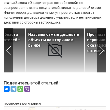
статья Закона «О защите прав потребителей» не
распространяется на покупателей жилья по долевой схеме.
Иначе говоря, дольщики не могут просто отказаться от
исполнения договора долевого участия, если нет виновных
действий со стороны застройщика.
енобласти
Названы самые дешевые
Прогнозы э
упателей –
объекты на вторичном
первичному
ли
рынке
оказались 
оптимисти
Поделитесь этой статьей:
Comments are disabled