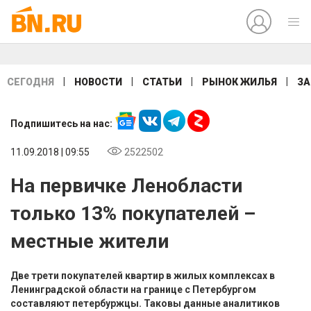
|
|
|
|
СЕГОДНЯ
НОВОСТИ
СТАТЬИ
РЫНОК ЖИЛЬЯ
ЗА
Подпишитесь на нас:
11.09.2018 | 09:55
2522502
На первичке Ленобласти
только 13% покупателей –
местные жители
Две трети покупателей квартир в жилых комплексах в
Ленинградской области на границе с Петербургом
составляют петербуржцы. Таковы данные аналитиков