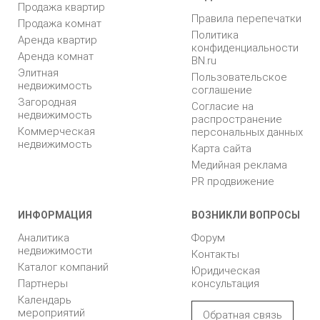
Продажа квартир
Правила перепечатки
Продажа комнат
Политика
Аренда квартир
конфиденциальности
Аренда комнат
BN.ru
Элитная
Пользовательское
недвижимость
соглашение
Загородная
Согласие на
недвижимость
распространение
Коммерческая
персональных данных
недвижимость
Карта сайта
Медийная реклама
PR продвижение
ИНФОРМАЦИЯ
ВОЗНИКЛИ ВОПРОСЫ
Аналитика
Форум
недвижимости
Контакты
Каталог компаний
Юридическая
Партнеры
консультация
Календарь
мероприятий
Обратная связь