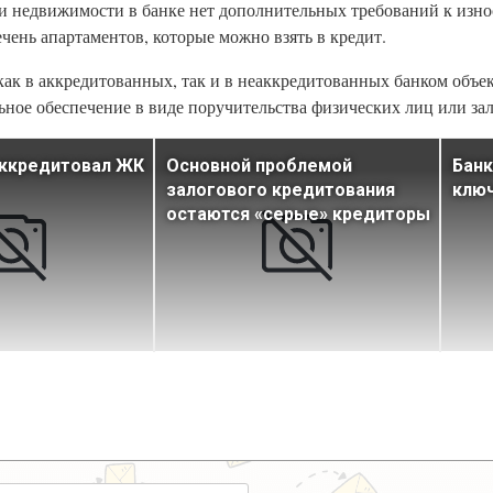
и недвижимости в банке нет дополнительных требований к изно
ечень апартаментов, которые можно взять в кредит.
как в аккредитованных, так и в неаккредитованных банком объек
ное обеспечение в виде поручительства физических лиц или за
аккредитовал ЖК
Основной проблемой
Бан
залогового кредитования
ключ
остаются «серые» кредиторы