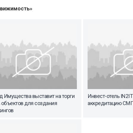
движимость»
д Имущества выставит на торги
Инвест-отель IN2IT
 объектов для создания
аккредитацию СМП
кингов