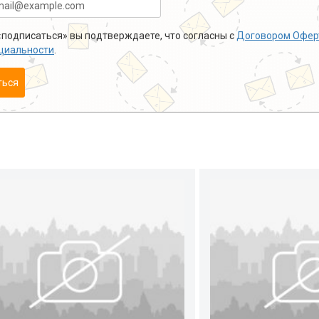
подписаться» вы подтверждаете, что согласны с
Договором Офер
циальности
.
ться