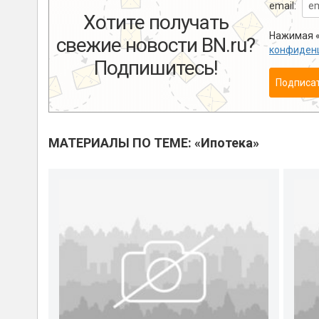
email:
Хотите получать
Нажимая «
свежие новости BN.ru?
конфиден
Подпишитесь!
Подписа
МАТЕРИАЛЫ ПО ТЕМЕ: «Ипотека»