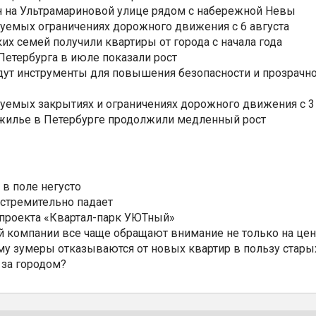
н на Ультрамариновой улице рядом с набережной Невы
уемых ограничениях дорожного движения с 6 августа
ких семей получили квартиры от города с начала года
етербурга в июле показали рост
ут инструменты для повышения безопасности и прозрачно
уемых закрытиях и ограничениях дорожного движения с 3 
 жилье в Петербурге продолжили медленный рост
 в поле негусто
 стремительно падает
 проекта «Квартал-парк УЮТный»
 компании все чаще обращают внимание не только на цен
му зумеры отказываются от новых квартир в пользу стары
 за городом?