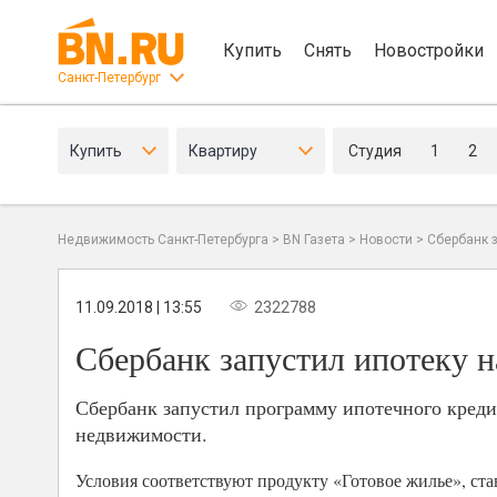
Купить
Снять
Новостройки
Санкт-Петербург
Купить
Квартиру
Студия
1
2
Недвижимость Санкт-Петербурга
>
BN Газета
>
Новости
>
Сбербанк 
11.09.2018 | 13:55
2322788
Сбербанк запустил ипотеку н
Сбербанк запустил программу ипотечного креди
недвижимости.
Условия соответствуют продукту «Готовое жилье», ст