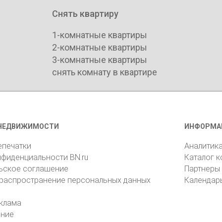
Снять квартиру
1-комнатные квартиры
2-комнатные квартиры
3-комнатные квартиры
снять комнату в квартире
НЕДВИЖИМОСТИ
ИНФОРМА
епечатки
Аналитик
нфиденциальности BN.ru
Каталог 
ьское соглашение
Партнеры
 распространение персональных данных
Календар
клама
ение