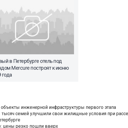
ый в Петербурге отель под
ндом Mercure построят к июню
 года
 объекты инженерной инфраструктуры первого этапа
3,3 тысяч семей улучшили свои жилищные условия при расс
етербурге
: цены резко пошли вверх