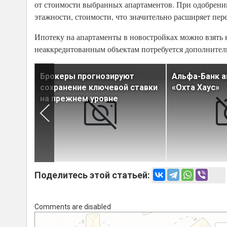
от стоимости выбранных апартаментов. При одобрени
этажности, стоимости, что значительно расширяет пер
Ипотеку на апартаменты в новостройках можно взять 
неаккредитованным объектам потребуется дополнитель
отель
Брокеры прогнозируют
Альфа-Банк 
сохранение ключевой ставки
«Охта Хаус»
 года
на прежнем уровне
Поделитесь этой статьей:
Comments are disabled