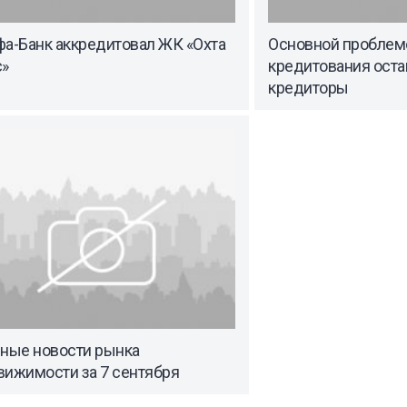
фа-Банк аккредитовал ЖК «Охта
Основной проблемо
с»
кредитования оста
кредиторы
вные новости рынка
вижимости за 7 сентября