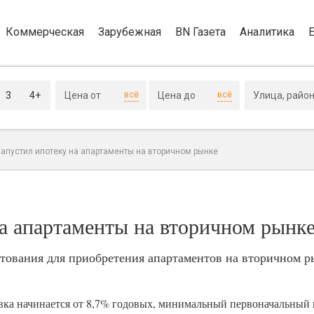
Коммерческая
Зарубежная
BN Газета
Аналитика
3
4+
всё
всё
запустил ипотеку на апартаменты на вторичном рынке
а апартаменты на вторичном рынк
тования для приобретения апартаментов на вторичном р
авка начинается от 8,7% годовых, минимальный первоначальный 