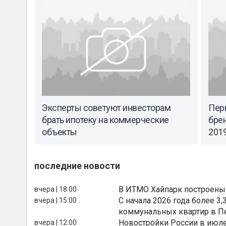
Эксперты советуют инвесторам
Перв
брать ипотеку на коммерческие
бре
объекты
2019
последние новости
В ИТМО Хайпарк построены
вчера | 18:00
С начала 2026 года более 
вчера | 15:00
коммунальных квартир в П
Новостройки России в июле
вчера | 12:00