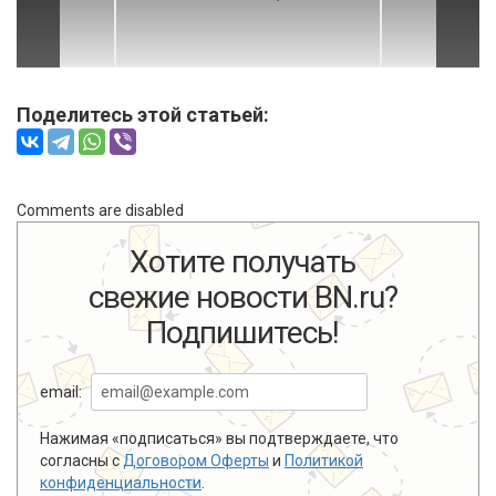
Поделитесь этой статьей:
Comments are disabled
Хотите получать
свежие новости BN.ru?
Подпишитесь!
email:
Нажимая «подписаться» вы подтверждаете, что
согласны с
Договором Оферты
и
Политикой
конфиденциальности
.