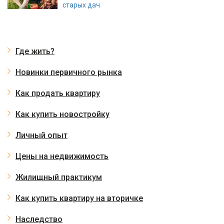
старых дач
Где жить?
Новинки первичного рынка
Как продать квартиру
Как купить новостройку
Личный опыт
Цены на недвижимость
Жилищный практикум
Как купить квартиру на вторичке
Наследство