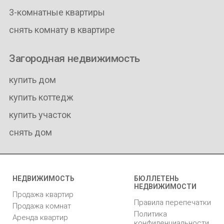
3-комнатные квартиры
снять комнату в квартире
Загородная недвижимость
купить дом
купить коттедж
купить участок
снять дом
НЕДВИЖИМОСТЬ
БЮЛЛЕТЕНЬ
НЕДВИЖИМОСТИ
Продажа квартир
Правила перепечатки
Продажа комнат
Политика
Аренда квартир
конфиденциальности