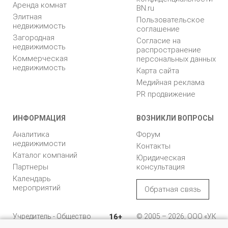
Аренда комнат
BN.ru
Элитная
Пользовательское
недвижимость
соглашение
Загородная
Согласие на
недвижимость
распространение
Коммерческая
персональных данных
недвижимость
Карта сайта
Медийная реклама
PR продвижение
ИНФОРМАЦИЯ
ВОЗНИКЛИ ВОПРОСЫ
Аналитика
Форум
недвижимости
Контакты
Каталог компаний
Юридическая
Партнеры
консультация
Календарь
мероприятий
Обратная связь
Учредитель - Общество
16+
© 2005 – 2026, ООО «УК
с ограниченной
«БН»